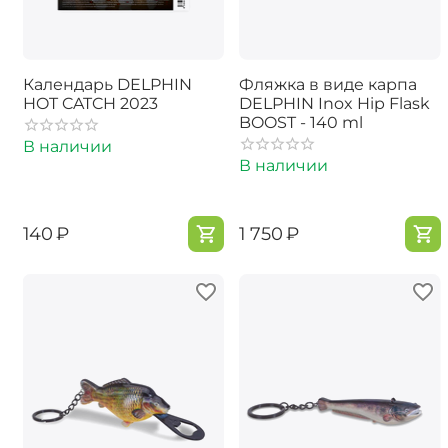
Календарь DELPHIN
Фляжка в виде карпа
HOT CATCH 2023
DELPHIN Inox Hip Flask
BOOST - 140 ml
В наличии
В наличии
‍140‍
₽
‍1 750‍
₽