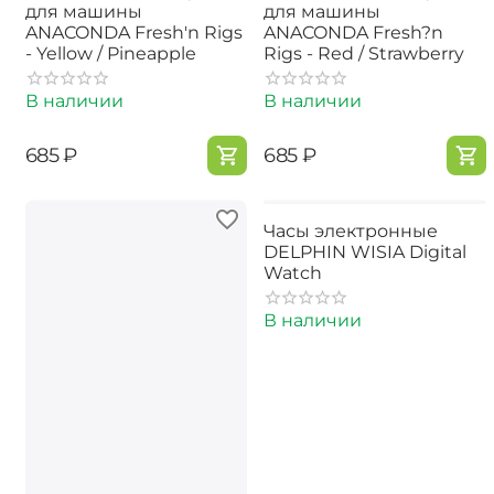
для машины
для машины
ANACONDA Fresh'n Rigs
ANACONDA Fresh?n
- Yellow / Pineapple
Rigs - Red / Strawberry
В наличии
В наличии
‍685‍
₽
‍685‍
₽
Часы электронные
DELPHIN WISIA Digital
Watch
В наличии