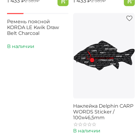
‍1 433‍
₽
‍1 433‍
₽
‍2 389‍
₽
‍2 389‍
₽
-30%
Ремень поясной
KORDA LE Kwik Draw
Belt Charcoal
В наличии
Наклейка Delphin CARP
WORDS Sticker /
100x46,5mm
В наличии