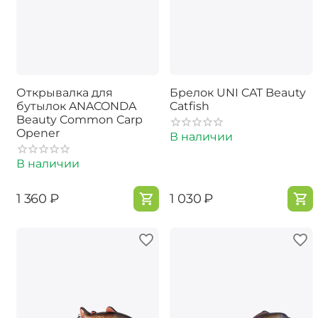
Открывалка для
Брелок UNI CAT Beauty
бутылок ANACONDA
Catfish
Beauty Common Carp
Opener
В наличии
В наличии
‍1 360‍
₽
‍1 030‍
₽