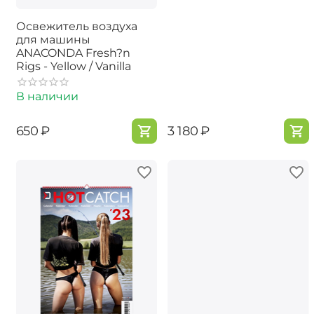
Освежитель воздуха
для машины
ANACONDA Fresh?n
Rigs - Yellow / Vanilla
В наличии
‍650‍
₽
‍3 180‍
₽