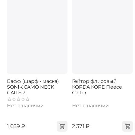
Бафф (шарф - маска)
Гейтор флисовый
SONIK CAMO NECK
KORDA KORE Fleece
GAITER
Gaiter
Нет в наличии
Нет в наличии
‍1 689‍
₽
‍2 371‍
₽