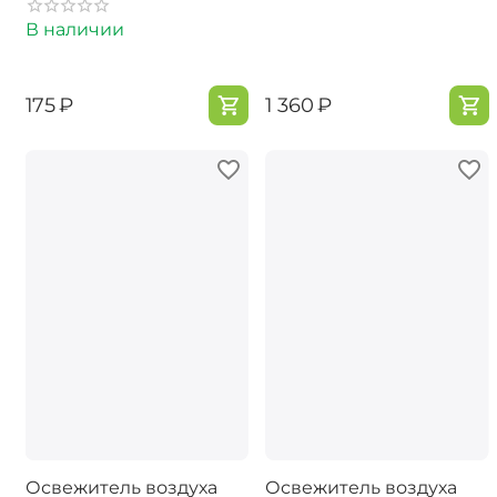
В наличии
‍175‍
₽
‍1 360‍
₽
Освежитель воздуха
Освежитель воздуха