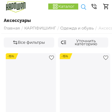
Каталог
Аксессуары
Главная
КАРПФИШИНГ
Одежда и обувь
Аксес
/
/
/
Уточнить
Все фильтры
категорию
-15%
-15%