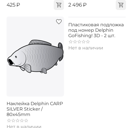
‍425‍
₽
‍2 496‍
₽
Пластиковая подложка
под номер Delphin
GoFishing! 3D - 2 шт.
Нет в наличии
Наклейка Delphin CARP
SILVER Sticker /
80x45mm
Нет в наличии