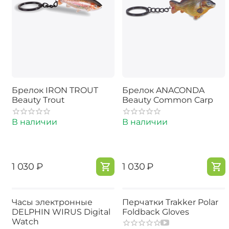
Брелок IRON TROUT
Брелок ANACONDA
Beauty Trout
Beauty Common Carp
В наличии
В наличии
‍1 030‍
₽
‍1 030‍
₽
Часы электронные
Перчатки Trakker Polar
DELPHIN WIRUS Digital
Foldback Gloves
Watch