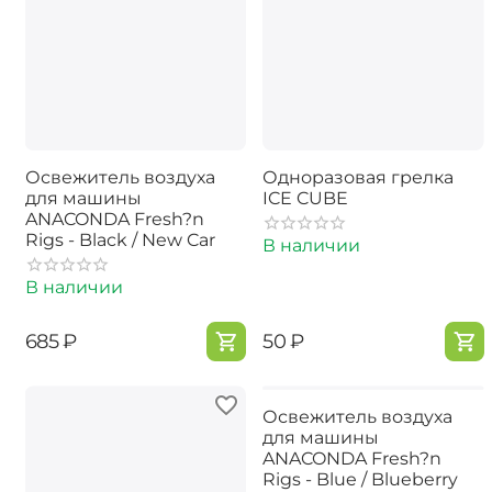
Освежитель воздуха
Одноразовая грелка
для машины
ICE CUBE
ANACONDA Fresh?n
Rigs - Black / New Car
В наличии
В наличии
‍685‍
₽
‍50‍
₽
Освежитель воздуха
для машины
ANACONDA Fresh?n
Rigs - Blue / Blueberry