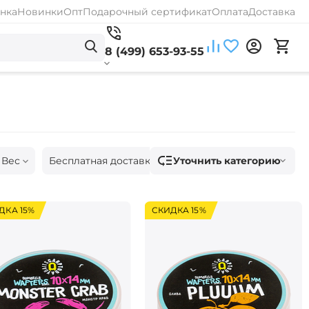
нка
Новинки
Опт
Подарочный сертификат
Оплата
Доставка
8 (499) 653-93-55
Уточнить категорию
Вес
Бесплатная доставка
Наличие
ДКА 15%
СКИДКА 15%