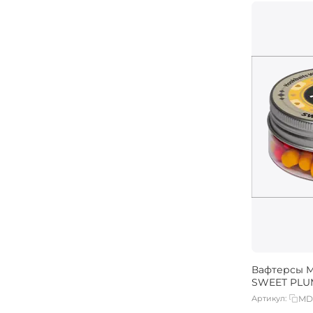
Вафтерсы M
SWEET PLUM
Артикул:
MD