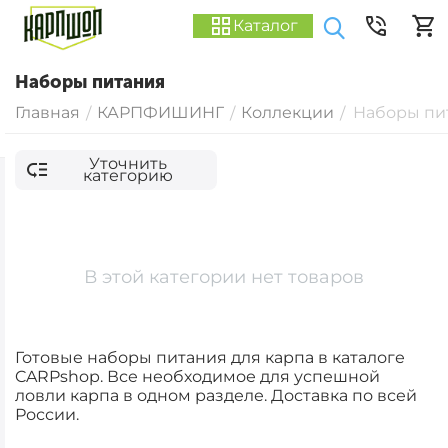
Каталог
Наборы питания
Главная
КАРПФИШИНГ
Коллекции
Наборы пи
/
/
/
Уточнить
категорию
В этой категории нет товаров
Готовые наборы питания для карпа в каталоге
CARPshop. Все необходимое для успешной
ловли карпа в одном разделе. Доставка по всей
России.