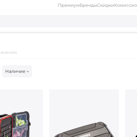
Премиум
Бренды
Скидки
Комиссио
ранения
Наличие