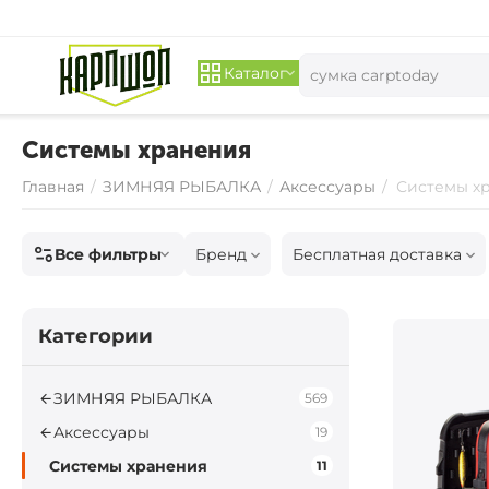
Каталог
Системы хранения
Главная
/
ЗИМНЯЯ РЫБАЛКА
/
Аксессуары
/
Системы х
Все фильтры
Бренд
Бесплатная доставка
Категории
ЗИМНЯЯ РЫБАЛКА
569
Аксессуары
19
Системы хранения
11