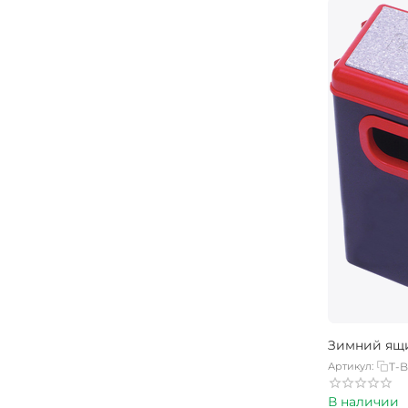
Зимний ящ
Артикул:
T-
В наличии