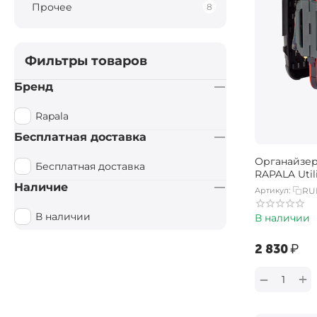
Прочее
8
Фильтры товаров
Бренд
Rapala
Бесплатная доставка
Органайзер
Бесплатная доставка
RAPALA Util
Наличие
Артикул:
RU
В наличии
В наличии
‍2 830‍
₽
+
−