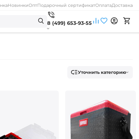
нка
Новинки
Опт
Подарочный сертификат
Оплата
Доставка
8 (499) 653-93-55
Уточнить категорию