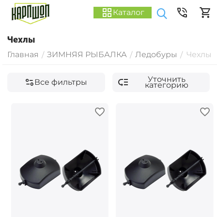
Каталог
Чехлы
Главная
ЗИМНЯЯ РЫБАЛКА
Ледобуры
Чехлы
/
/
/
Уточнить
Все фильтры
категорию