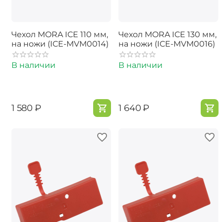
Чехол MORA ICE 110 мм,
Чехол MORA ICE 130 мм,
на ножи (ICE-MVM0014)
на ножи (ICE-MVM0016)
В наличии
В наличии
‍1 580‍
₽
‍1 640‍
₽