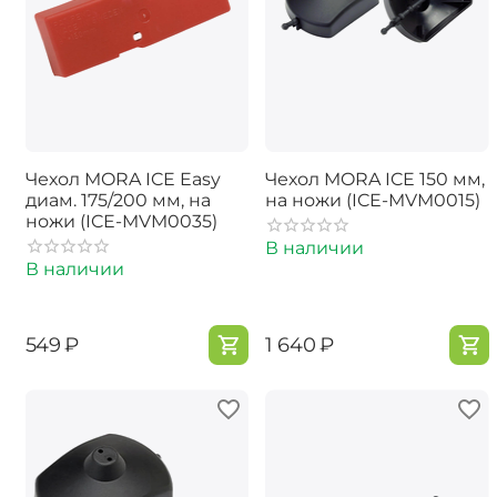
Чехол MORA ICE Easy
Чехол MORA ICE 150 мм,
диам. 175/200 мм, на
на ножи (ICE-MVM0015)
ножи (ICE-MVM0035)
В наличии
В наличии
‍549‍
₽
‍1 640‍
₽