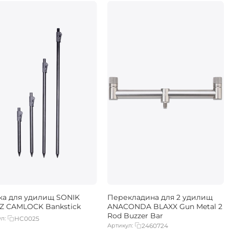
ка для удилищ SONIK
Перекладина для 2 удилищ
Z CAMLOCK Bankstick
ANACONDA BLAXX Gun Metal 2
Rod Buzzer Bar
л:
HC0025
Артикул:
2460724