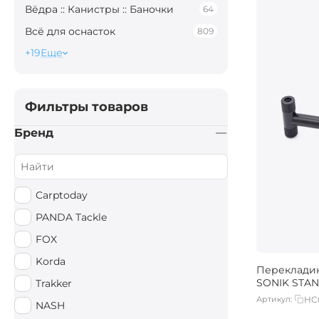
Вёдра :: Канистры :: Баночки
64
Всё для оснасток
809
+19
Еще
Фильтры товаров
Бренд
Carptoday
PANDA Tackle
FOX
Korda
Переклади
SONIK STAN
Trakker
Артикул:
HC
NASH