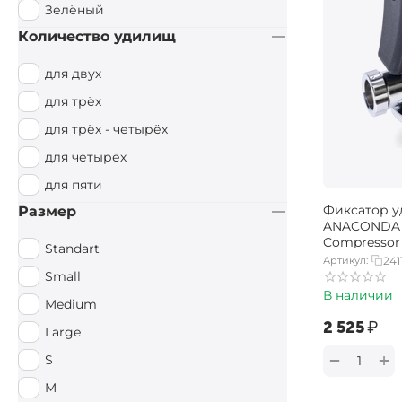
Зелёный
Количество удилищ
для двух
для трёх
для трёх - четырёх
для четырёх
для пяти
Фиксатор у
Размер
ANACONDA 
Compressor 
Standart
Артикул:
241
Small
В наличии
Medium
‍2 525‍
₽
Large
+
−
S
M