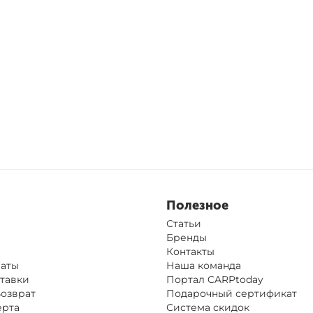
Полезное
Статьи
Бренды
Контакты
латы
Наша команда
тавки
Портал CARPtoday
Возврат
Подарочный сертификат
ерта
Система скидок