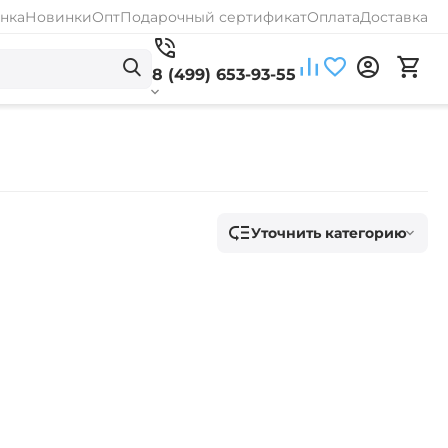
нка
Новинки
Опт
Подарочный сертификат
Оплата
Доставка
8 (499) 653-93-55
Уточнить категорию