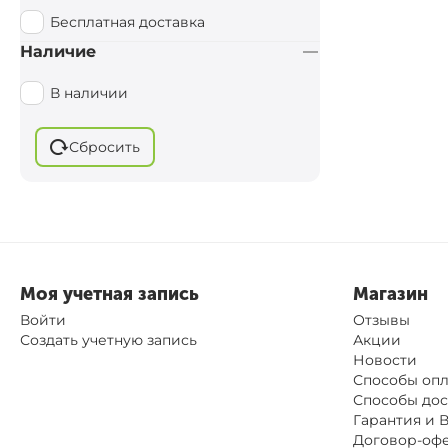
KORUM
Бесплатная доставка
Cygnet
Наличие
Caiman
В наличии
Browning
BoyaBY
Сбросить
Моя учетная запись
Магазин
Войти
Отзывы
Создать учетную запись
Акции
Новости
Способы оп
Способы дос
Гарантия и 
Договор-оф