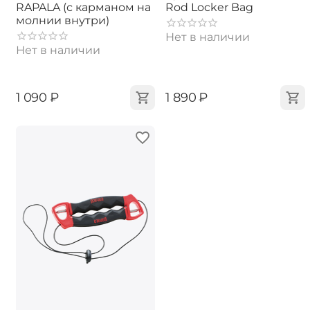
RAPALA (с карманом на
Rod Locker Bag
молнии внутри)
Нет в наличии
Нет в наличии
‍1 090‍
₽
‍1 890‍
₽