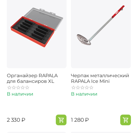
Органайзер RAPALA
Черпак металлический
для балансиров XL
RAPALA Ice Mini
В наличии
В наличии
‍2 330‍
₽
‍1 280‍
₽