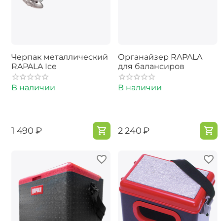
Черпак металлический
Органайзер RAPALA
RAPALA Ice
для балансиров
В наличии
В наличии
‍1 490‍
₽
‍2 240‍
₽