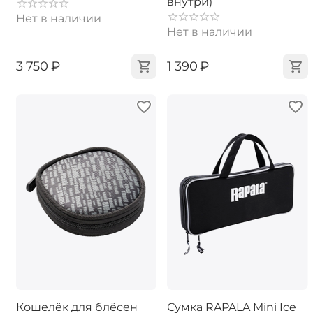
внутри)
Нет в наличии
Нет в наличии
‍3 750‍
₽
‍1 390‍
₽
Кошелёк для блёсен
Сумка RAPALA Mini Ice