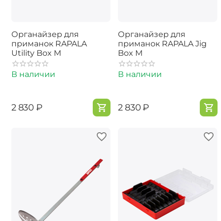
Органайзер для
Органайзер для
приманок RAPALA
приманок RAPALA Jig
Utility Box M
Box M
В наличии
В наличии
‍2 830‍
₽
‍2 830‍
₽