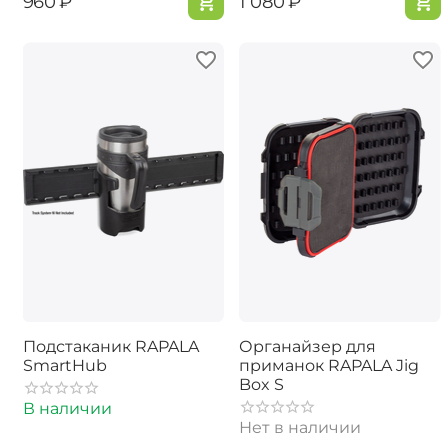
‍960‍
₽
‍1 080‍
₽
Подстаканик RAPALA
Органайзер для
SmartHub
приманок RAPALA Jig
Box S
В наличии
Нет в наличии