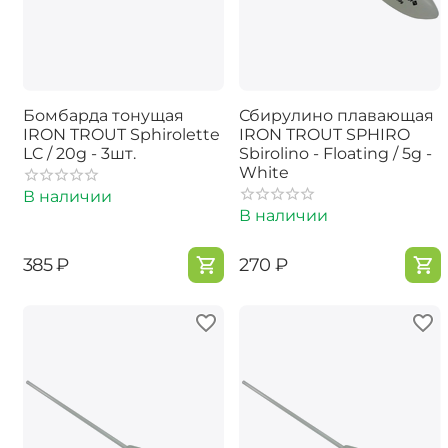
Бомбарда тонущая
Сбирулино плавающая
IRON TROUT Sphirolette
IRON TROUT SPHIRO
LC / 20g - 3шт.
Sbirolino - Floating / 5g -
White
В наличии
В наличии
‍385‍
₽
‍270‍
₽