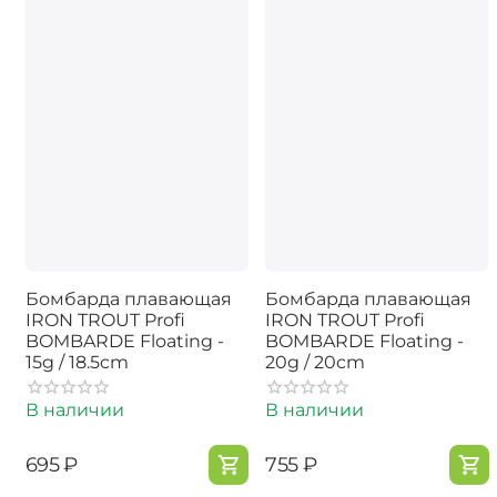
Бомбарда плавающая
Бомбарда плавающая
IRON TROUT Profi
IRON TROUT Profi
BOMBARDE Floating -
BOMBARDE Floating -
15g / 18.5cm
20g / 20cm
В наличии
В наличии
‍695‍
₽
‍755‍
₽