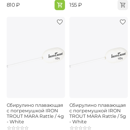
‍810‍
₽
‍155‍
₽
Сбирулино плавающая
Сбирулино плавающая
с погремушкой IRON
с погремушкой IRON
TROUT MARA Rattle / 4g
TROUT MARA Rattle / 5g
- White
- White