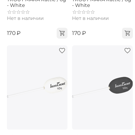
- White
- White
Нет в наличии
Нет в наличии
‍170‍
₽
‍170‍
₽