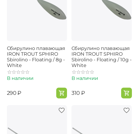
Сбирулино плавающая
Сбирулино плавающая
IRON TROUT SPHIRO
IRON TROUT SPHIRO
Sbirolino - Floating / 8g -
Sbirolino - Floating / 10g -
White
White
В наличии
В наличии
‍290‍
₽
‍310‍
₽