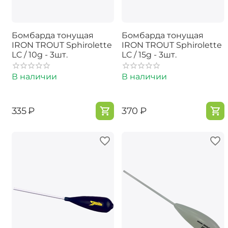
Бомбарда тонущая
Бомбарда тонущая
IRON TROUT Sphirolette
IRON TROUT Sphirolette
LC / 10g - 3шт.
LC / 15g - 3шт.
В наличии
В наличии
‍335‍
₽
‍370‍
₽