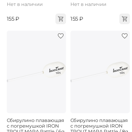
Нет в наличии
Нет в наличии
‍155‍
₽
‍155‍
₽
Сбирулино плавающая
Сбирулино плавающая
с погремушкой IRON
с погремушкой IRON
TROUT MARA Rattle / 6g
TROUT MARA Rattle / 8g