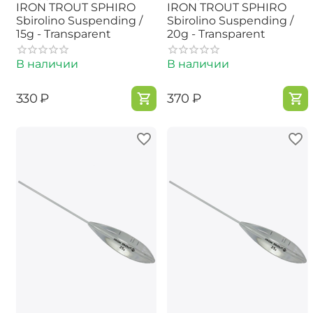
IRON TROUT SPHIRO
IRON TROUT SPHIRO
Sbirolino Suspending /
Sbirolino Suspending /
15g - Transparent
20g - Transparent
В наличии
В наличии
‍330‍
₽
‍370‍
₽