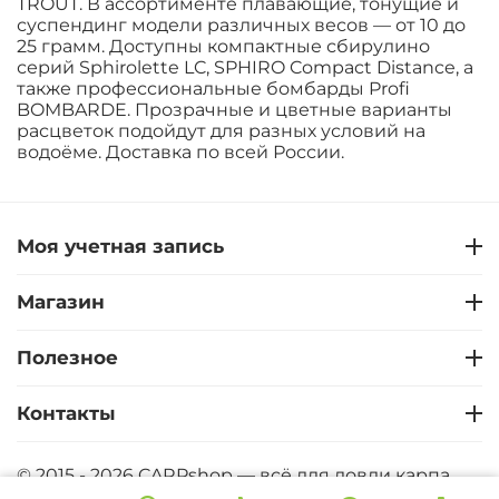
TROUT. В ассортименте плавающие, тонущие и
суспендинг модели различных весов — от 10 до
25 грамм. Доступны компактные сбирулино
серий Sphirolette LC, SPHIRO Compact Distance, а
также профессиональные бомбарды Profi
BOMBARDE. Прозрачные и цветные варианты
расцветок подойдут для разных условий на
водоёме. Доставка по всей России.
Моя учетная запись
Магазин
Полезное
Контакты
© 2015 - 2026 CARPshop — всё для ловли карпа.
CARPshop - Карпфишинг интернет магазин. Все