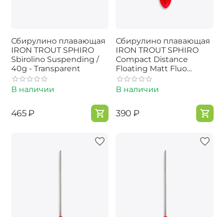
Сбирулино плавающая
Сбирулино плавающая
IRON TROUT SPHIRO
IRON TROUT SPHIRO
Sbirolino Suspending /
Compact Distance
40g - Transparent
Floating Matt Fluo
Red/Orange - 10g
В наличии
В наличии
‍465‍
₽
‍390‍
₽