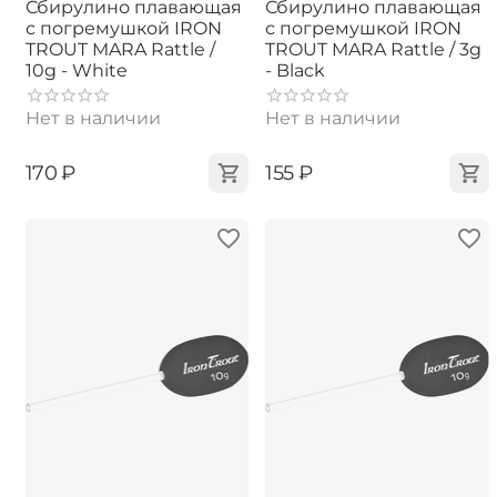
Сбирулино плавающая
Сбирулино плавающая
с погремушкой IRON
с погремушкой IRON
TROUT MARA Rattle /
TROUT MARA Rattle / 3g
10g - White
- Black
Нет в наличии
Нет в наличии
‍170‍
₽
‍155‍
₽