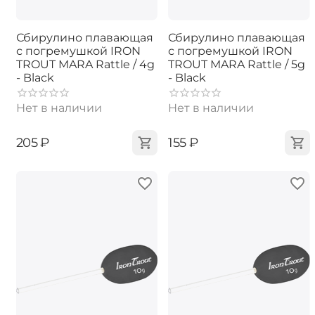
Сбирулино плавающая
Сбирулино плавающая
с погремушкой IRON
с погремушкой IRON
TROUT MARA Rattle / 4g
TROUT MARA Rattle / 5g
- Black
- Black
Нет в наличии
Нет в наличии
‍205‍
₽
‍155‍
₽