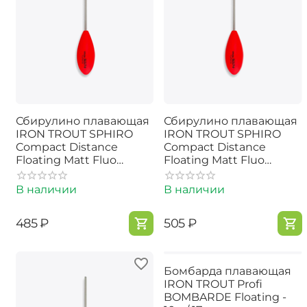
Сбирулино плавающая
Сбирулино плавающая
IRON TROUT SPHIRO
IRON TROUT SPHIRO
Compact Distance
Compact Distance
Floating Matt Fluo
Floating Matt Fluo
Red/Orange - 25g
Red/Orange - 30g
В наличии
В наличии
‍485‍
₽
‍505‍
₽
Бомбарда плавающая
IRON TROUT Profi
BOMBARDE Floating -