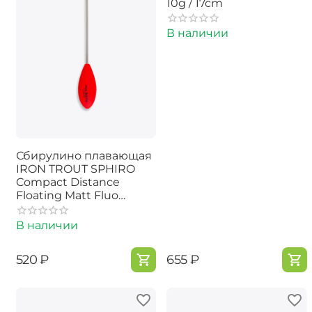
10g / 17cm
В наличии
Сбирулино плавающая
IRON TROUT SPHIRO
Compact Distance
Floating Matt Fluo
Red/Orange - 35g
В наличии
‍520‍
₽
‍655‍
₽