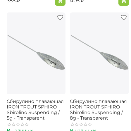
‍385‍
₽
‍405‍
₽
Сбирулино плавающая
Сбирулино плавающая
IRON TROUT SPHIRO
IRON TROUT SPHIRO
Sbirolino Suspending /
Sbirolino Suspending /
5g - Transparent
8g - Transparent
В наличии
В наличии