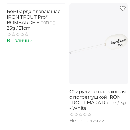
Бомбарда плавающая
IRON TROUT Profi
BOMBARDE Floating -
25g / 21cm
В наличии
Сбирулино плавающая
с погремушкой IRON
TROUT MARA Rattle / 3g
- White
Нет в наличии