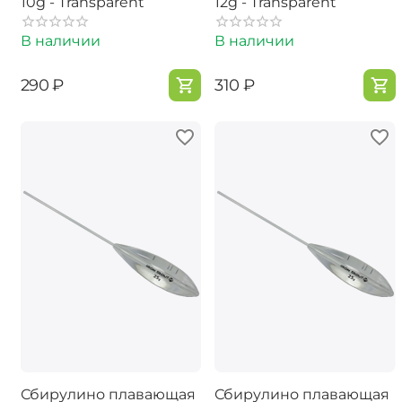
10g - Transparent
12g - Transparent
В наличии
В наличии
‍290‍
₽
‍310‍
₽
Сбирулино плавающая
Сбирулино плавающая