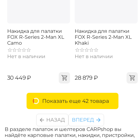
Накидка для палатки
Накидка для палатки
FOX R-Series 2-Man XL
FOX R-Series 2-Man XL
Camo
Khaki
Нет в наличии
Нет в наличии
‍30 449‍
₽
‍28 879‍
₽
Показать еще 42 товара
НАЗАД
ВПЕРЕД
В разделе палаток и шелтеров CARPshop вы
найдёте карповые палатки, накидки, пристройки,