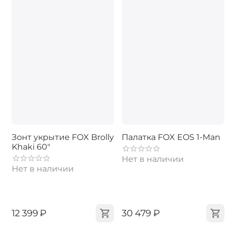
Зонт укрытие FOX Brolly
Палатка FOX EOS 1-Man
Khaki 60"
Нет в наличии
Нет в наличии
‍12 399‍
₽
‍30 479‍
₽