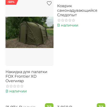
-50%
Коврик
самонадувающийся
Следопыт
В наличии
Накидка для палатки
FOX Frontier XD
Overwrap
В наличии