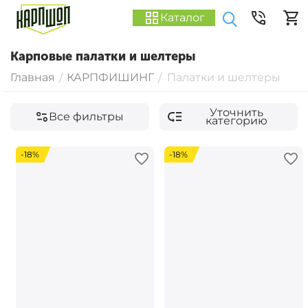
Каталог
Карповые палатки и шелтеры
Главная
КАРПФИШИНГ
Палатки и шелтеры
/
/
Уточнить
Все фильтры
категорию
-18%
-18%