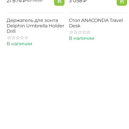
‍21 874‍
₽
‍3 058‍
₽
‍43 749‍
₽
Держатель для зонта
Стол ANACONDA Travel
Delphin Umbrella Holder
Desk
Drill
В наличии
В наличии