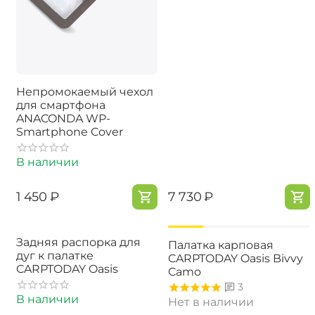
Непромокаемый чехол
для смартфона
ANACONDA WP-
Smartphone Cover
В наличии
‍1 450‍
₽
‍7 730‍
₽
-18%
Задняя распорка для
Палатка карповая
дуг к палатке
CARPTODAY Oasis Bivvy
CARPTODAY Oasis
Camo
3
В наличии
Нет в наличии