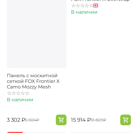
В наличии
Панель с москитной
сеткой FOX Frontier X
Camo Mozzy Mesh
В наличии
‍3 302‍
₽
‍15 914‍
₽
‍5 504‍
₽
‍31 829‍
₽