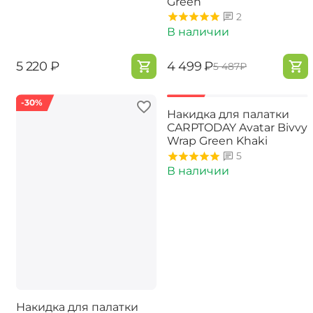
Green
2
В наличии
‍5 220‍
₽
‍4 499‍
₽
‍5 487‍
₽
-30%
-30%
Накидка для палатки
CARPTODAY Avatar Bivvy
Wrap Green Khaki
5
В наличии
Накидка для палатки