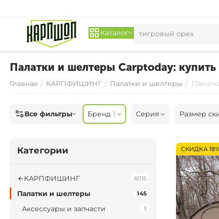
Каталог
Палатки и шелтеры Carptoday: купить 
Главная
/
КАРПФИШИНГ
/
Палатки и шелтеры
/
Палатк
Все фильтры
Бренд
1
Серия
Размер ск
Категории
СКИДКА 18
КАРПФИШИНГ
6015
Палатки и шелтеры
145
Аксессуары и запчасти
3