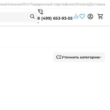
нка
Новинки
Опт
Подарочный сертификат
Оплата
Доставка
8 (499) 653-93-55
Уточнить категорию