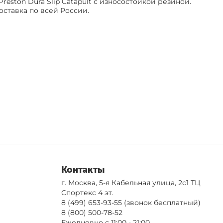
reston Dura Slip Catapult с износостойкой резиной.
оставка по всей России.
Контакты
г. Москва, 5-я Кабельная улица, 2с1 ТЦ
Спортекс 4 эт.
8 (499) 653-93-55
(звонок бесплатный)
8 (800) 500-78-52
Ежедневно с 11:00 - 21:00