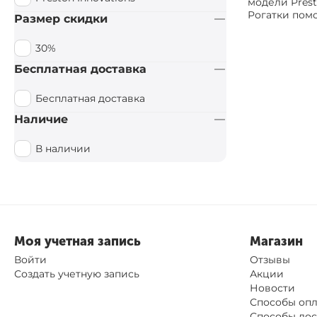
модели Prest
Рогатки помо
Размер скидки
30%
Бесплатная доставка
Бесплатная доставка
Наличие
В наличии
Моя учетная запись
Магазин
Войти
Отзывы
Создать учетную запись
Акции
Новости
Способы оп
Способы дос