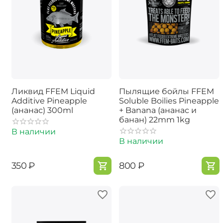
Ликвид FFEM Liquid
Пылящие бойлы FFEM
Additive Pineapple
Soluble Boilies Pineapple
(ананас) 300ml
+ Banana (ананас и
банан) 22mm 1kg
В наличии
В наличии
‍350‍
₽
‍800‍
₽