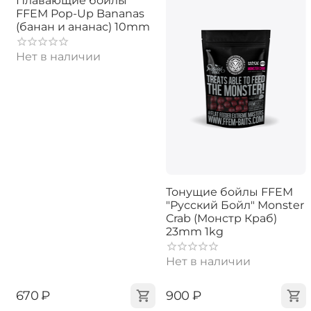
Плавающие бойлы
FFEM Pop-Up Bananas
(банан и ананас) 10mm
Нет в наличии
Тонущие бойлы FFEM
"Русский Бойл" Monster
Crab (Монстр Краб)
23mm 1kg
Нет в наличии
‍670‍
₽
‍900‍
₽