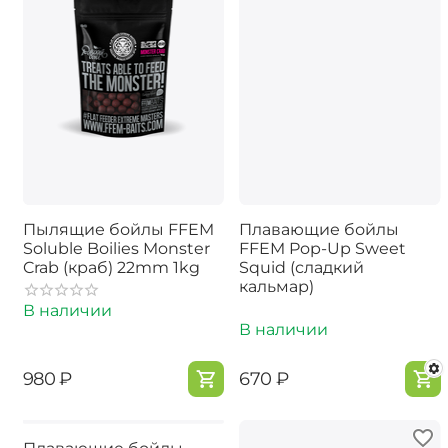
Пылящие бойлы FFEM
Плавающие бойлы
Soluble Boilies Monster
FFEM Pop-Up Sweet
Crab (краб) 22mm 1kg
Squid (сладкий
кальмар)
В наличии
В наличии
‍980‍
₽
‍670‍
₽