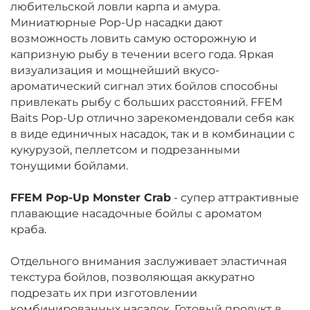
любительской ловли карпа и амура.
Миниатюрные Pop-Up насадки дают
возможность ловить самую осторожную и
капризную рыбу в течении всего года. Яркая
визуализация и мощнейший вкусо-
ароматический сигнал этих бойлов способны
привлекать рыбу с больших расстояний. FFEM
Baits Pop-Up отлично зарекомендовали себя как
в виде единичных насадок, так и в комбинации с
кукурузой, пеллетсом и подрезанными
тонущими бойлами.
FFEM Pop-Up Monster Crab
-
супер аттрактивные
плавающие насадочные бойлы с ароматом
краба.
Отдельного внимания заслуживает эластичная
текстура бойлов, позволяющая аккуратно
подрезать их при изготовлении
комбинированных насадок. Готовый продукт в