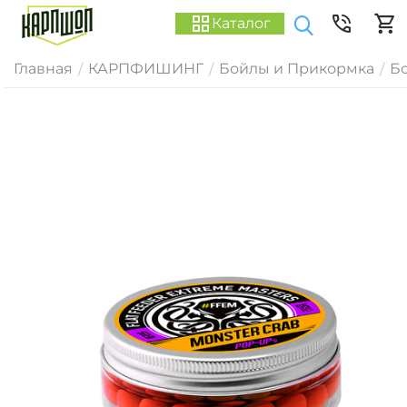
Каталог
Главная
КАРПФИШИНГ
Бойлы и Прикормка
Б
/
/
/