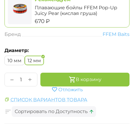
Плавающие бойлы FFEM Pop-Up
Juicy Pear (кислая груша)
‍670‍
₽
Бренд
FFEM Baits
Диаметр:
10 мм
12 мм
+
−
В корзину
Отложить
СПИСОК ВАРИАНТОВ ТОВАРА
Сортировать по Доступность