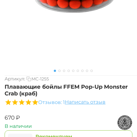
Артикул:
MC-1255
Плавающие бойлы FFEM Pop-Up Monster
Crab (краб)
Написать отзыв
Отзывов: 1
‍670‍
₽
В наличии
Рекомендуем