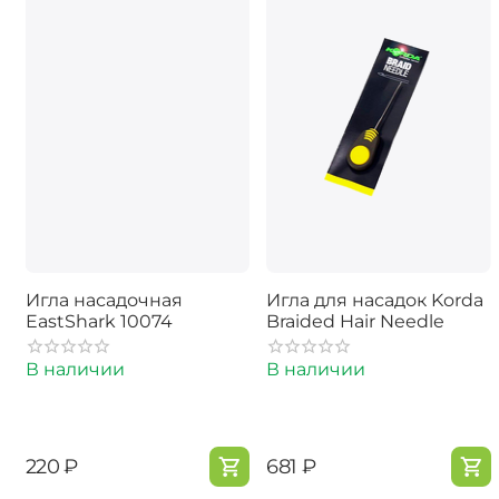
Игла насадочная
Игла для насадок Korda
EastShark 10074
Braided Hair Needle
В наличии
В наличии
‍220‍
₽
‍681‍
₽