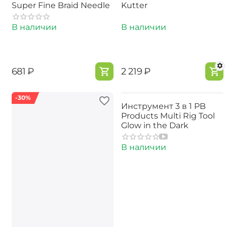
Super Fine Braid Needle
Kutter
В наличии
В наличии
‍681‍
₽
‍2 219‍
₽
-30%
Инструмент 3 в 1 PB
Products Multi Rig Tool
Glow in the Dark
В наличии