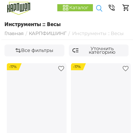
Каталог
Инструменты :: Весы
Главная
КАРПФИШИНГ
Инструменты :: Весы
/
/
Уточнить
Все фильтры
категорию
-17%
-17%