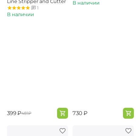
Line Stripper and Cutter
В наличии
1
В наличии
‍399‍
₽
‍730‍
₽
‍481‍
₽