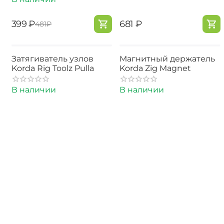
‍399‍
₽
‍681‍
₽
‍481‍
₽
Затягиватель узлов
Магнитный держатель
Korda Rig Toolz Pulla
Korda Zig Magnet
В наличии
В наличии