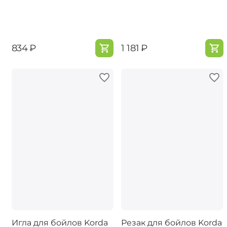
‍834‍
₽
‍1 181‍
₽
Игла для бойлов Korda
Резак для бойлов Korda