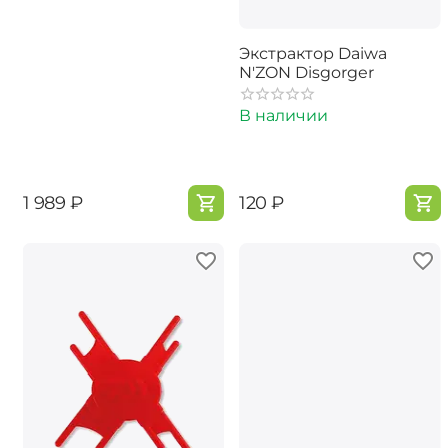
Экстрактор Daiwa
N'ZON Disgorger
В наличии
‍1 989‍
₽
‍120‍
₽