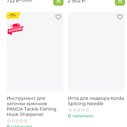
‍722‍
₽
‍2 502‍
₽
‍1 204‍
₽
-17%
Инструмент для
Игла для лидкора Korda
заточки крючков
Splicing Needle
PANDA Tackle Fishing
Hook Sharpener
В наличии
В наличии