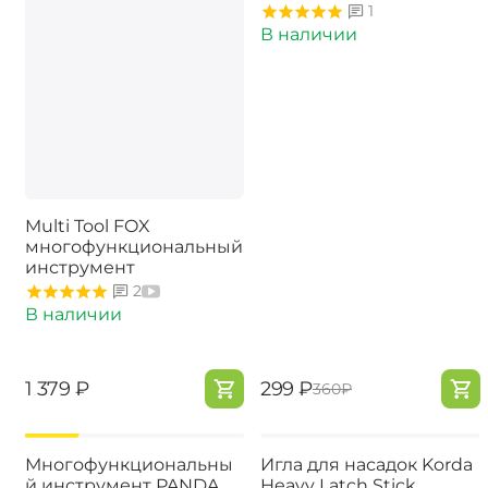
1
В наличии
Multi Tool FOX
многофункциональный
инструмент
2
В наличии
‍1 379‍
₽
‍299‍
₽
‍360‍
₽
-17%
Многофункциональны
Игла для насадок Korda
й инструмент PANDA
Heavy Latch Stick