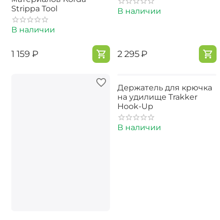
Strippa Tool
В наличии
В наличии
‍1 159‍
₽
‍2 295‍
₽
Держатель для крючка
на удилище Trakker
Hook-Up
В наличии