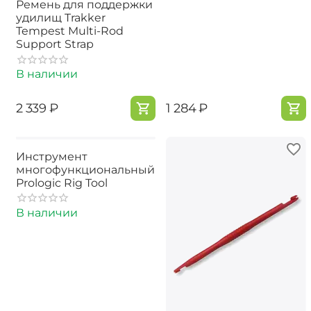
Ремень для поддержки
удилищ Trakker
Tempest Multi-Rod
Support Strap
В наличии
‍2 339‍
₽
‍1 284‍
₽
Инструмент
многофункциональный
Prologic Rig Tool
В наличии