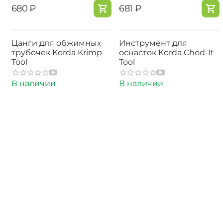
‍680‍
₽
‍681‍
₽
Цанги для обжимных
Инструмент для
трубочек Korda Krimp
оснасток Korda Chod-It
Tool
Tool
В наличии
В наличии