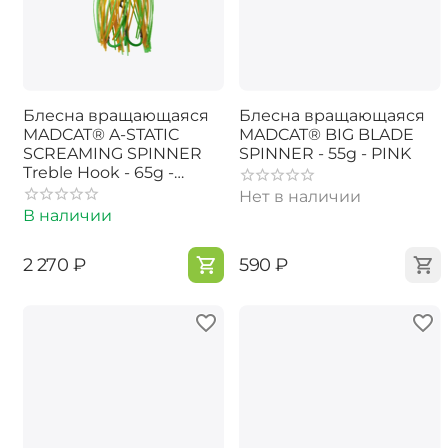
Блесна вращающаяся
Блесна вращающаяся
MADCAT® A-STATIC
MADCAT® BIG BLADE
SCREAMING SPINNER
SPINNER - 55g - PINK
Treble Hook - 65g -
FIRETIGER UV
Нет в наличии
В наличии
‍2 270‍
₽
‍590‍
₽