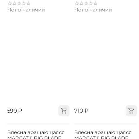
Нет в наличии
Нет в наличии
‍590‍
₽
‍710‍
₽
Блесна вращающаяся
Блесна вращающаяся
MADCAT® BIG BLADE
MADCAT® BIG BLADE