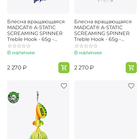
Блесна вращающаяся
Блесна вращающаяся
MADCAT® A-STATIC
MADCAT® A-STATIC
SCREAMING SPINNER
SCREAMING SPINNER
Treble Hook - 65g -
Treble Hook - 65g -
BLACK DEVIL
GLOW-IN-THE-DARK
В наличии
В наличии
‍2 270‍
₽
‍2 270‍
₽