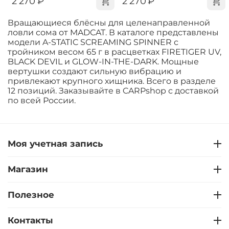
‍2 270‍
₽
‍2 270‍
₽
Вращающиеся блёсны для целенаправленной
ловли сома от MADCAT. В каталоге представлены
модели A-STATIC SCREAMING SPINNER с
тройником весом 65 г в расцветках FIRETIGER UV,
BLACK DEVIL и GLOW-IN-THE-DARK. Мощные
вертушки создают сильную вибрацию и
привлекают крупного хищника. Всего в разделе
12 позиций. Заказывайте в CARPshop с доставкой
по всей России.
Моя учетная запись
Магазин
Полезное
Контакты