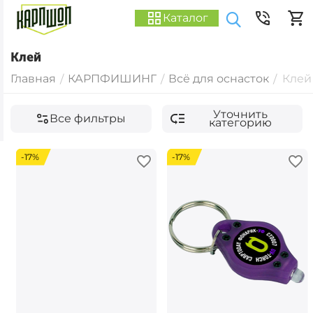
Каталог
Клей
Главная
КАРПФИШИНГ
Всё для оснасток
Клей
/
/
/
Уточнить
Все фильтры
категорию
-17%
-17%