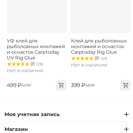
УФ клей для
Клей для рыболовных
рыболовных монтажей
монтажей и оснасток
и оснасток Carptoday
Carptoday Rig Glue
UV Rig Glue
149
108
Нет в наличии
Нет в наличии
‍499‍
₽
‍399‍
₽
‍601‍
₽
‍481‍
₽
Моя учетная запись
Магазин