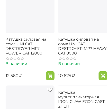
Катушка силовая на
Катушка силовая на
сома UNI CAT
сома UNI CAT
DESTROYER MP?
DESTROYER MP? HEAVY
POWER CAT 12000
CAT 8000
В наличии
В наличии
‍12 560‍
₽
‍10 625‍
₽
Катушка
мультипликаторная
IRON CLAW ECON CAST
2.1 LH