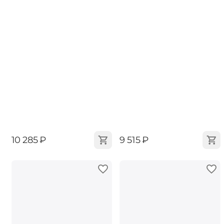
‍10 285‍
₽
‍9 515‍
₽