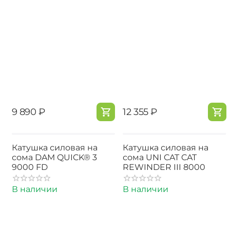
‍9 890‍
₽
‍12 355‍
₽
Катушка силовая на
Катушка силовая на
сома DAM QUICK® 3
сома UNI CAT CAT
9000 FD
REWINDER III 8000
В наличии
В наличии