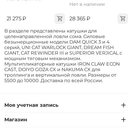
Нет в наличии
‍21 275‍
₽
‍28 365‍
₽
В разделе представлены катушки для
целенаправленной ловли сома. Силовые
безынерционные модели DAM QUICK 3 и 4
серий, UNI CAT WARLOCK GIANT, DREAM FISH
GIANT, CAT REWINDER III и SUPERIOR VERJICAL с
мощным тяговым механизмом.
Мультипликаторные катушки IRON CLAW ECON
CAST, DOIYO GOZA CX и NAKUMA CX для
троллинга и вертикальной ловли. Размеры от
5500 до 10000. Доставка по всей России.
Моя учетная запись
Магазин