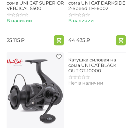
сома UNI CAT SUPERIOR
сома UNI CAT DARKSIDE
VERJICAL 5500
2-Speed LH-6002
В наличии
В наличии
‍25 115‍
₽
‍44 435‍
₽
Катушка силовая на
сома UNI CAT BLACK
OUT GT-10000
Нет в наличии