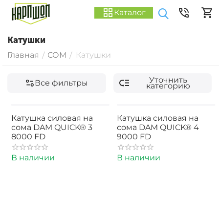
Каталог
Катушки
Главная
СОМ
Катушки
/
/
Уточнить
Все фильтры
категорию
Катушка силовая на
Катушка силовая на
сома DAM QUICK® 3
сома DAM QUICK® 4
8000 FD
9000 FD
В наличии
В наличии