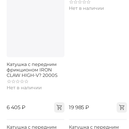
Нет в наличии
Катушка с передним
фрикционом IRON
CLAW HIGH-V? 2000S
Нет в наличии
‍6 405‍
₽
‍19 985‍
₽
Катушка с передним
Катушка с передним