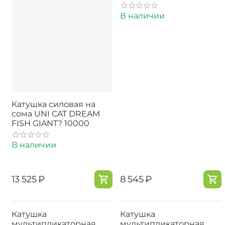
В наличии
Катушка силовая на
сома UNI CAT DREAM
FISH GIANT? 10000
В наличии
‍13 525‍
₽
‍8 545‍
₽
Катушка
Катушка
мультипликаторная
мультипликаторная