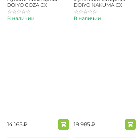
DOIYO GOZA CX
DOIYO NAKUMA CX
В наличии
В наличии
‍14 165‍
₽
‍19 985‍
₽