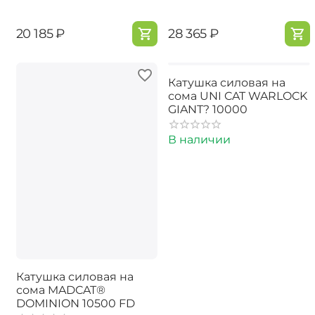
‍20 185‍
₽
‍28 365‍
₽
Катушка силовая на
сома UNI CAT WARLOCK
GIANT? 10000
В наличии
Катушка силовая на
сома MADCAT®
DOMINION 10500 FD