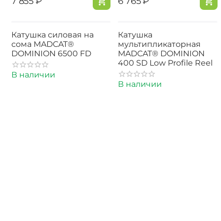
‍7 855‍
₽
‍6 765‍
₽
Катушка силовая на
Катушка
сома MADCAT®
мультипликаторная
DOMINION 6500 FD
MADCAT® DOMINION
400 SD Low Profile Reel
В наличии
В наличии