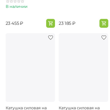
В наличии
‍23 455‍
₽
‍23 185‍
₽
Катушка силовая на
Катушка силовая на