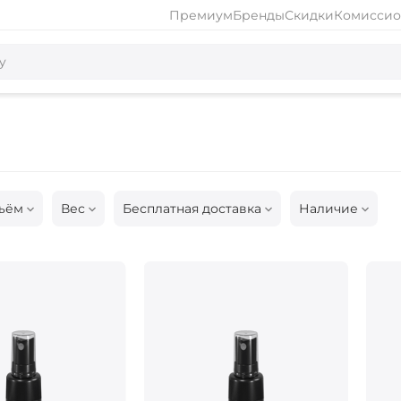
Премиум
Бренды
Скидки
Комиссио
ъём
Вес
Бесплатная доставка
Наличие