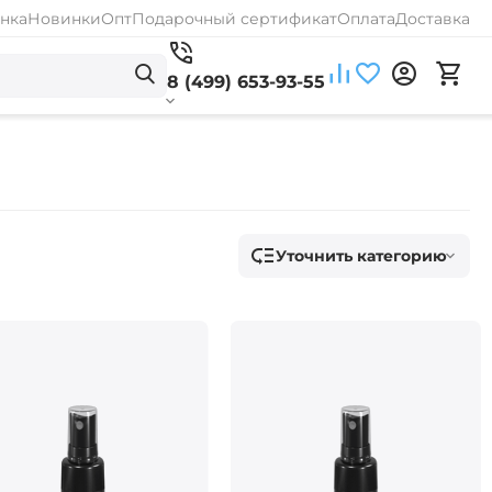
нка
Новинки
Опт
Подарочный сертификат
Оплата
Доставка
8 (499) 653-93-55
Уточнить категорию