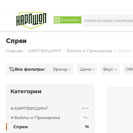
Каталог
Спреи
Главная
/
КАРПФИШИНГ
/
Бойлы и Прикормка
/
Спреи
Все фильтры
Бренд
Цена
Вкус
Об
Категории
КАРПФИШИНГ
6016
Бойлы и Прикормка
1162
Спреи
76