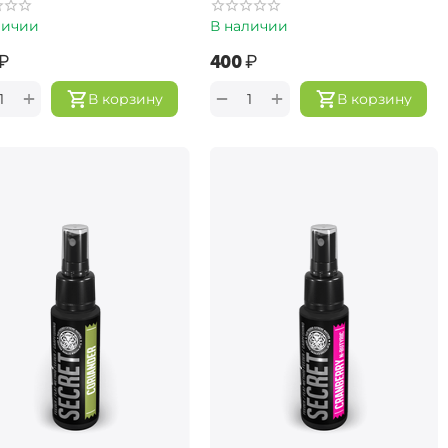
личии
В наличии
₽
‍400‍
₽
+
+
−
В корзину
В корзину