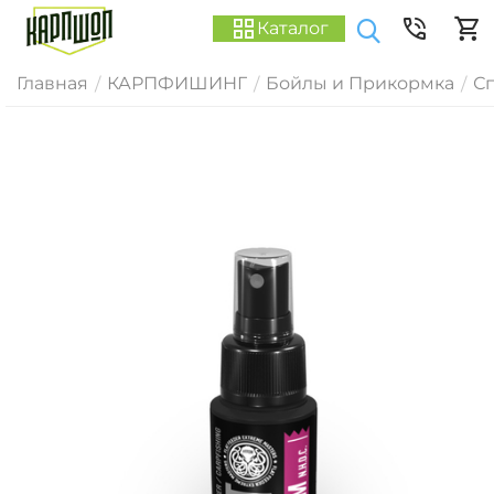
Каталог
Главная
КАРПФИШИНГ
Бойлы и Прикормка
С
/
/
/