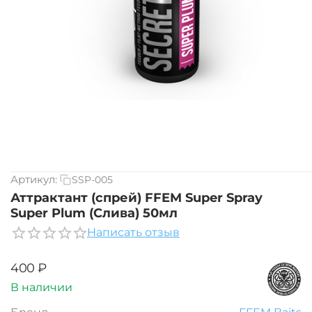
Артикул:
SSP-005
Аттрактант (спрей) FFEM Super Spray
Super Plum (Слива) 50мл
Написать отзыв
‍400‍
₽
В наличии