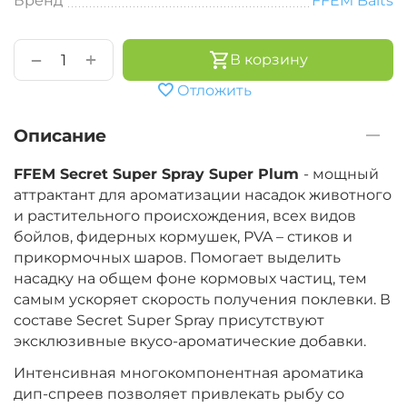
Бренд
FFEM Baits
+
−
В корзину
Отложить
Описание
FFEM Secret Super Spray Super Plum
- мощный
аттрактант для ароматизации насадок животного
и растительного происхождения, всех видов
бойлов, фидерных кормушек, PVA – стиков и
прикормочных шаров. Помогает выделить
насадку на общем фоне кормовых частиц, тем
самым ускоряет скорость получения поклевки. В
составе Secret Super Spray присутствуют
эксклюзивные вкусо-ароматические добавки.
Интенсивная многокомпонентная ароматика
дип-спреев позволяет привлекать рыбу со