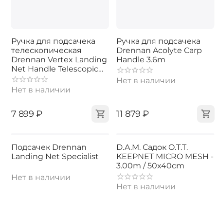
Ручка для подсачека
Ручка для подсачека
телескопическая
Drennan Acolyte Carp
Drennan Vertex Landing
Handle 3.6m
Net Handle Telescopic
3m
Нет в наличии
Нет в наличии
‍7 899‍
₽
‍11 879‍
₽
Подсачек Drennan
D.A.M. Садок O.T.T.
Landing Net Specialist
KEEPNET MICRO MESH -
3.00m / 50x40cm
Нет в наличии
Нет в наличии