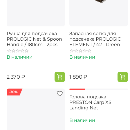
Ручка для подсачека
Запасная сетка для
PROLOGIC Net & Spoon
подсачека PROLOGIC
Handle / 180cm - 2pcs
ELEMENT / 42 - Green
В наличии
В наличии
‍2 370‍
₽
‍1 890‍
₽
-30%
-30%
Голова подсака
PRESTON Carp XS
Landing Net
В наличии