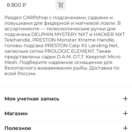
‍8 800‍
₽
Раздел CARPshop с подсачеками, садками и
ловушками для фидерной и матчевой ловли. В
ассортименте — телескопические ручки для
подсачека DELPHIN MYSTERY NXT и HACKER NXT
Telehandle, PRESTON Monster Xtreme Handle,
головы подсака PRESTON Carp XS Landing Net,
запасные сетки PROLOGIC ELEMENT. Также
представлены садки D.A.M. O.T.T. Keepnet Micro
Mesh. Подберите надёжное оснащение для
безопасного вываживания рыбы. Доставка по
всей России.
Моя учетная запись
Магазин
Полезное