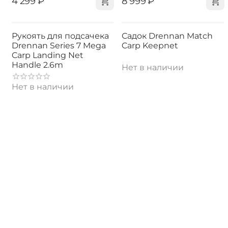
‍4 299‍
₽
‍8 999‍
₽
Рукоять для подсачека
Садок Drennan Match
Drennan Series 7 Mega
Carp Keepnet
Carp Landing Net
Handle 2.6m
Нет в наличии
Нет в наличии