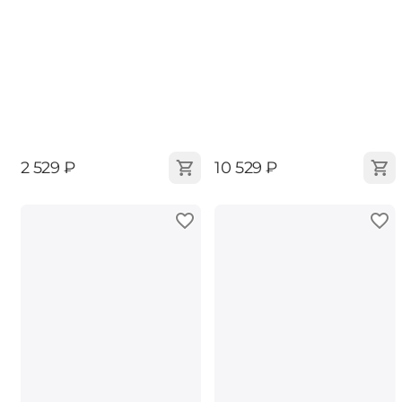
‍2 529‍
₽
‍10 529‍
₽