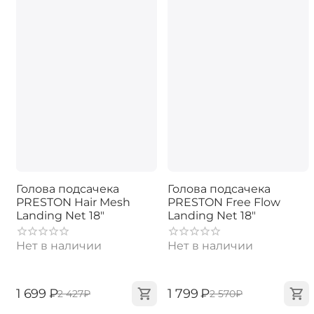
Голова подсачека
Голова подсачека
PRESTON Hair Mesh
PRESTON Free Flow
Landing Net 18"
Landing Net 18"
Нет в наличии
Нет в наличии
‍1 699‍
₽
‍1 799‍
₽
‍2 427‍
₽
‍2 570‍
₽