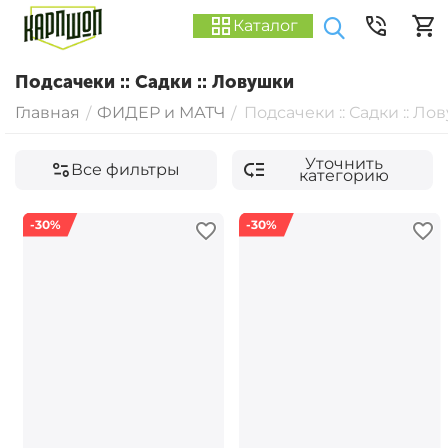
Каталог
Подсачеки :: Садки :: Ловушки
Главная
ФИДЕР и МАТЧ
Подсачеки :: Садки :: Ло
/
/
Уточнить
Все фильтры
категорию
-30%
-30%