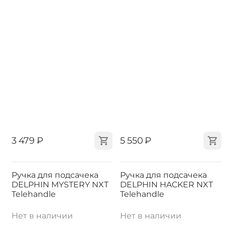
‍3 479‍
₽
‍5 550‍
₽
Ручка для подсачека
Ручка для подсачека
DELPHIN MYSTERY NXT
DELPHIN HACKER NXT
Telehandle
Telehandle
Нет в наличии
Нет в наличии