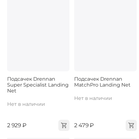
Подсачек Drennan
Подсачек Drennan
Super Specialist Landing
MatchPro Landing Net
Net
Нет в наличии
Нет в наличии
‍2 929‍
₽
‍2 479‍
₽