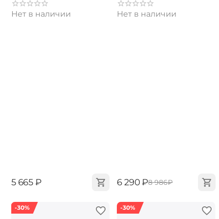
Нет в наличии
Нет в наличии
‍5 665‍
₽
‍6 290‍
₽
‍8 986‍
₽
-30%
-30%