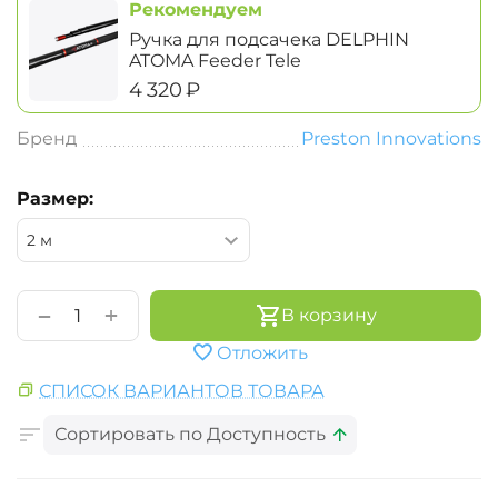
Рекомендуем
Ручка для подсачека DELPHIN
ATOMA Feeder Tele
‍4 320‍
₽
Бренд
Preston Innovations
Размер:
+
−
В корзину
Отложить
СПИСОК ВАРИАНТОВ ТОВАРА
Сортировать по Доступность