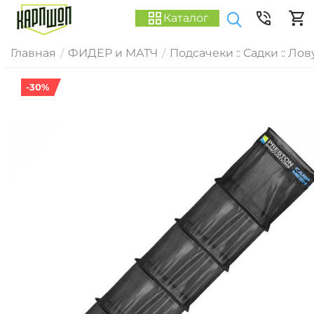
Каталог
Главная
ФИДЕР и МАТЧ
Подсачеки :: Садки :: Ло
/
/
-30%