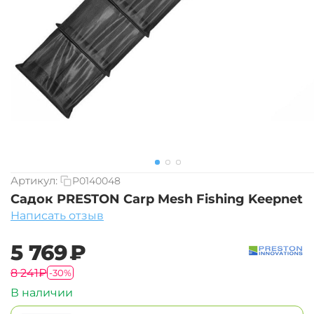
Артикул:
P0140048
Садок PRESTON Carp Mesh Fishing Keepnet
Написать отзыв
‍5 769‍
₽
‍8 241‍
₽
-30%
В наличии