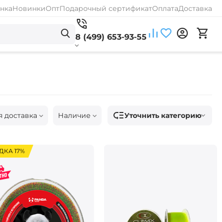
нка
Новинки
Опт
Подарочный сертификат
Оплата
Доставка
8 (499) 653-93-55
Уточнить категорию
я доставка
Наличие
ДКА 17%