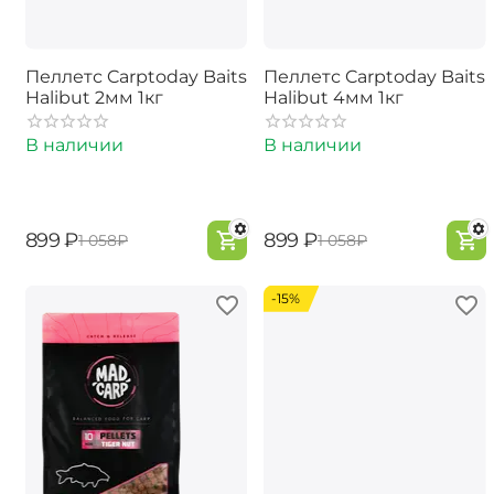
Пеллетс Carptoday Baits
Пеллетс Carptoday Baits
Halibut 2мм 1кг
Halibut 4мм 1кг
В наличии
В наличии
‍899‍
₽
‍899‍
₽
‍1 058‍
₽
‍1 058‍
₽
-15%