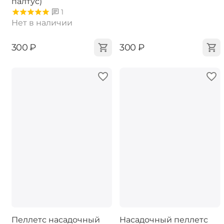
палтус)
1
Нет в наличии
‍300‍
₽
‍300‍
₽
Пеллетс насадочный
Насадочный пеллетс