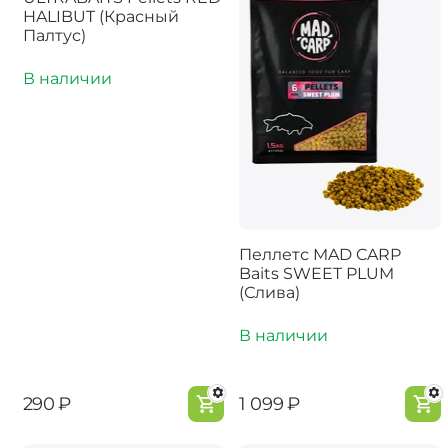
HALIBUT (Красный
Палтус)
В наличии
Пеллетс MAD CARP
Baits SWEET PLUM
(Слива)
В наличии
‍290‍
₽
‍1 099‍
₽