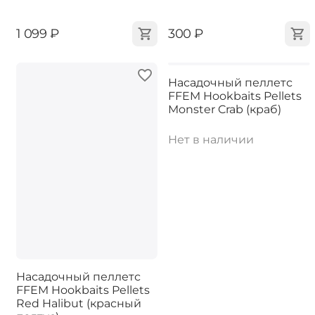
‍1 099‍
₽
‍300‍
₽
Насадочный пеллетс
FFEM Hookbaits Pellets
Monster Crab (краб)
Нет в наличии
Насадочный пеллетс
FFEM Hookbaits Pellets
Red Halibut (красный