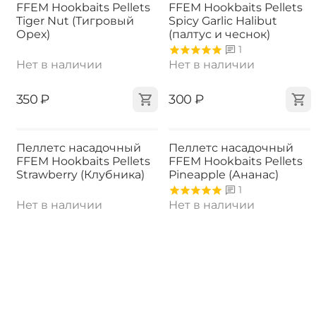
FFEM Hookbaits Pellets
FFEM Hookbaits Pellets
Tiger Nut (Тигровый
Spicy Garlic Halibut
Орех)
(палтус и чеснок)
1
Нет в наличии
Нет в наличии
‍350‍
₽
‍300‍
₽
Пеллетс насадочный
Пеллетс насадочный
FFEM Hookbaits Pellets
FFEM Hookbaits Pellets
Strawberry (Клубника)
Pineapple (Ананас)
1
Нет в наличии
Нет в наличии