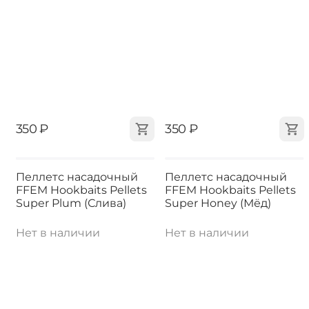
‍350‍
₽
‍350‍
₽
Пеллетс насадочный
Пеллетс насадочный
FFEM Hookbaits Pellets
FFEM Hookbaits Pellets
Super Plum (Слива)
Super Honey (Мёд)
Нет в наличии
Нет в наличии