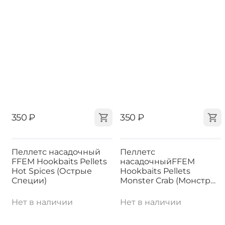
‍350‍
₽
‍350‍
₽
Пеллетс насадочный
Пеллетс
FFEM Hookbaits Pellets
насадочныйFFEM
Hot Spices (Острые
Hookbaits Pellets
Специи)
Monster Crab (Монстр
Краб)
Нет в наличии
Нет в наличии