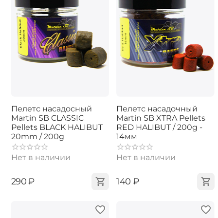
Пелетс насадосный
Пелетс насадочный
Martin SB CLASSIC
Martin SB XTRA Pellets
Pellets BLACK HALIBUT
RED HALIBUT / 200g -
20mm / 200g
14мм
Нет в наличии
Нет в наличии
‍290‍
₽
‍140‍
₽