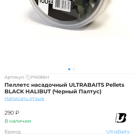
Артикул:
PN08BH
Пеллетс насадочный ULTRABAITS Pellets
BLACK HALIBUT (Черный Палтус)
Написать отзыв
‍290‍
₽
В наличии
Бренд
UltraBaits