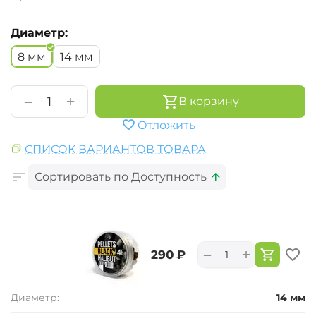
Диаметр:
8 мм
14 мм
+
−
В корзину
Отложить
СПИСОК ВАРИАНТОВ ТОВАРА
Сортировать по Доступность
+
−
‍290‍
₽
Диаметр:
14 мм