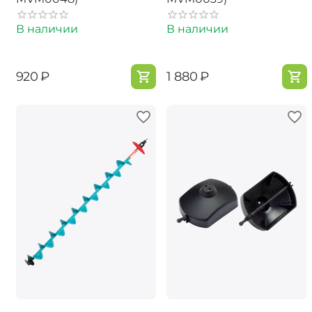
В наличии
В наличии
‍920‍
₽
‍1 880‍
₽