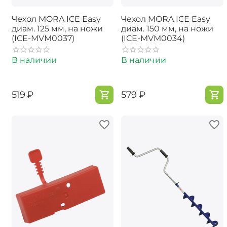
Чехол MORA ICE Easy
Чехол MORA ICE Easy
диам. 125 мм, на ножи
диам. 150 мм, на ножи
(ICE-MVM0037)
(ICE-MVM0034)
В наличии
В наличии
‍519‍
₽
‍579‍
₽