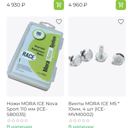
‍4 930‍
₽
‍4 960‍
₽
Ножи MORA ICE Nova
Винты MORA ICE M5 *
Sport 110 мм (ICE-
10мм, 4 шт (ICE-
SB0035)
MVM0002)
В наличии
В наличии