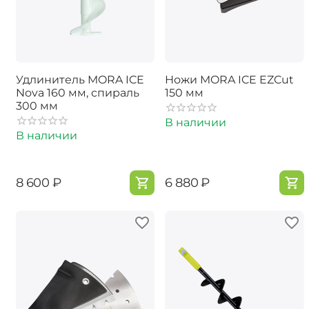
Удлинитель MORA ICE
Ножи MORA ICE EZCut
Nova 160 мм, спираль
150 мм
300 мм
В наличии
В наличии
‍8 600‍
₽
‍6 880‍
₽