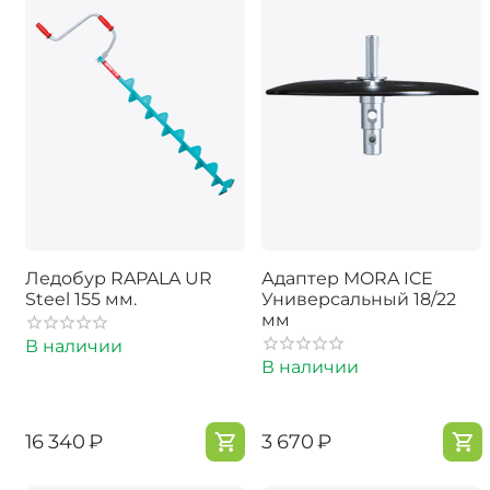
Ледобур RAPALA UR
Адаптер MORA ICE
Steel 155 мм.
Универсальный 18/22
мм
В наличии
В наличии
‍16 340‍
₽
‍3 670‍
₽