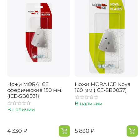
Ножи MORA ICE
Ножи MORA ICE Nova
сферические 150 мм.
160 мм (ICE-SB0037)
(ICE-SB0031)
В наличии
В наличии
‍4 330‍
₽
‍5 830‍
₽