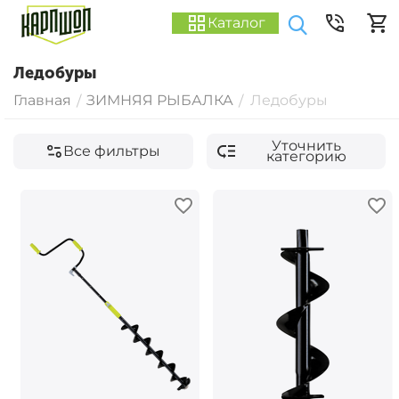
Каталог
Ледобуры
Главная
ЗИМНЯЯ РЫБАЛКА
Ледобуры
/
/
Уточнить
Все фильтры
категорию