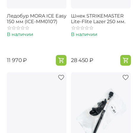
Ледобур MORA ICE Easy
Шнек STRIKEMASTER
150 мм (ICE-MM0107)
Lite-Flite Lazer 250 мм.
В наличии
В наличии
‍11 970‍
₽
‍28 450‍
₽