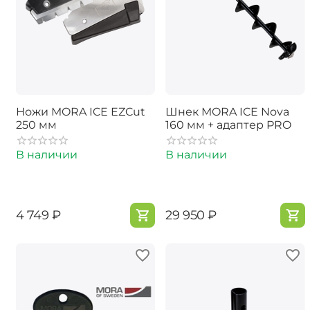
Ножи MORA ICE EZCut
Шнек MORA ICE Nova
250 мм
160 мм + адаптер PRO
В наличии
В наличии
‍4 749‍
₽
‍29 950‍
₽