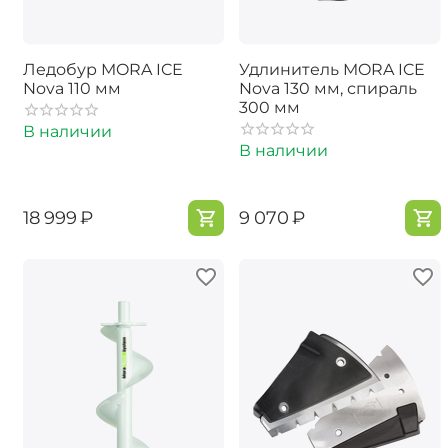
Ледобур MORA ICE
Удлинитель MORA ICE
Nova 110 мм
Nova 130 мм, спираль
300 мм
В наличии
В наличии
‍18 999‍
₽
‍9 070‍
₽