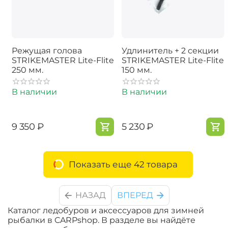
Режущая голова
Удлинитель + 2 секции
STRIKEMASTER Lite-Flite
STRIKEMASTER Lite-Flite
250 мм.
150 мм.
В наличии
В наличии
‍9 350‍
₽
‍5 230‍
₽
Показать еще 42 товара
НАЗАД
ВПЕРЕД
Каталог ледобуров и аксессуаров для зимней
рыбалки в CARPshop. В разделе вы найдёте