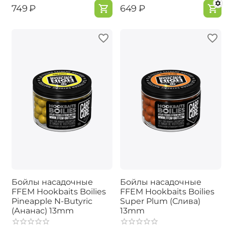
‍749‍
₽
‍649‍
₽
Бойлы насадочные
Бойлы насадочные
FFEM Hookbaits Boilies
FFEM Hookbaits Boilies
Pineapple N-Butyric
Super Plum (Слива)
(Ананас) 13mm
13mm