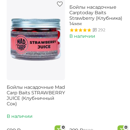
-15%
Бойлы насадочные
Carptoday Baits
Strawberry (Клубника)
14мм
292
В наличии
Бойлы насадочные Mad
Carp Baits STRAWBERRY
JUlCE (Клубничный
Сок)
В наличии