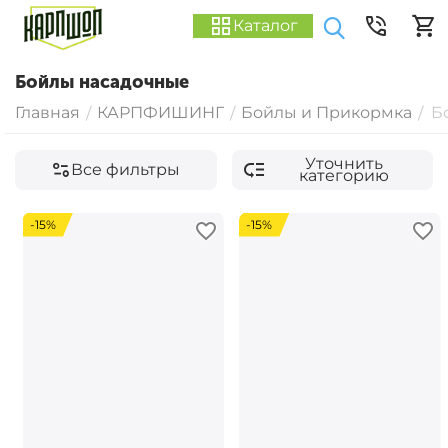
Каталог
Бойлы насадочные
Главная
КАРПФИШИНГ
Бойлы и Прикормка
Б
/
/
/
Уточнить
Все фильтры
категорию
-15%
-15%