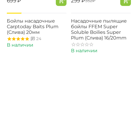
‍699‍
₽
‍299‍
₽
‍352‍
₽
-15%
Бойлы насадочные
Насадочные пылящие
Carptoday Baits Plum
бойлы FFEM Super
(Слива) 20мм
Soluble Boilies Super
Plum (Слива) 16/20mm
24
В наличии
В наличии