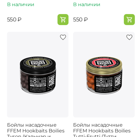
В наличии
В наличии
‍550‍
₽
‍550‍
₽
Бойлы насадочные
Бойлы насадочные
FFEM Hookbaits Boilies
FFEM Hookbaits Boilies
Tyson (Кальмар и
Tutti-Frutti (Тутти