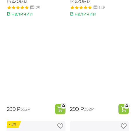
14х20мм
14х20мм
29
146
В наличии
В наличии
‍299‍
₽
‍299‍
₽
‍352‍
₽
‍352‍
₽
-15%