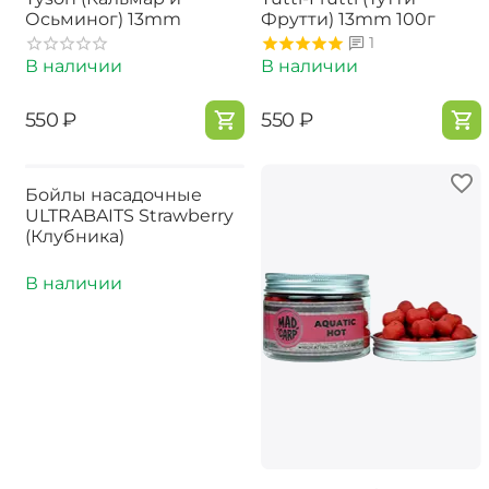
Осьминог) 13mm
Фрутти) 13mm 100г
1
В наличии
В наличии
‍550‍
₽
‍550‍
₽
Бойлы насадочные
ULTRABAITS Strawberry
(Клубника)
В наличии