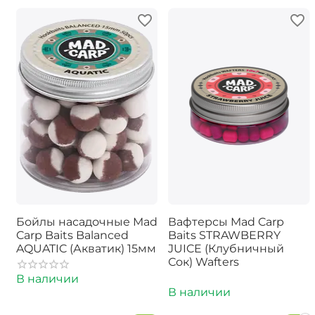
Бойлы насадочные Mad
Вафтерсы Mad Carp
Carp Baits Balanced
Baits STRAWBERRY
AQUATIC (Акватик) 15мм
JUICE (Клубничный
Сок) Wafters
В наличии
В наличии