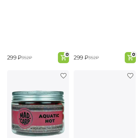
‍299‍
₽
‍299‍
₽
‍352‍
₽
‍352‍
₽