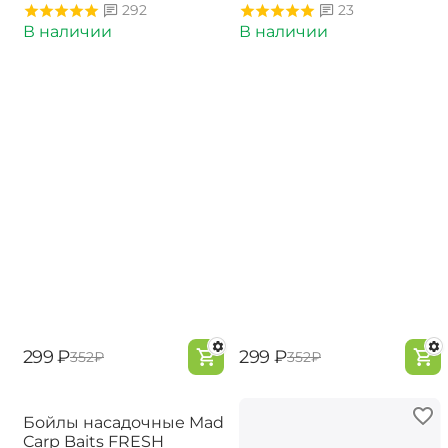
292
23
В наличии
В наличии
‍299‍
₽
‍299‍
₽
‍352‍
₽
‍352‍
₽
Бойлы насадочные Mad
Carp Baits FRESH