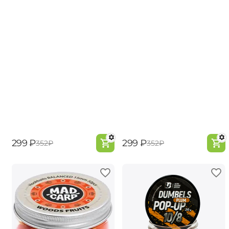
‍299‍
₽
‍299‍
₽
‍352‍
₽
‍352‍
₽