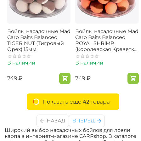
Бойлы насадочные Mad
Бойлы насадочные Mad
Carp Baits Balanced
Carp Baits Balanced
TIGER NUT (Тигровый
ROYAL SHRlMP
Орех) 15мм
(Королевская Креветка)
15мм
В наличии
В наличии
‍749‍
₽
‍749‍
₽
Показать еще 42 товара
НАЗАД
ВПЕРЕД
Широкий выбор насадочных бойлов для ловли
карпа в интернет-магазине CARPshop. В каталоге