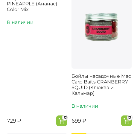
PINEAPPLE (Ананас)
Color Mix
В наличии
Бойлы насадочные Mad
Carp Baits CRANBERRY
SQUID (Клюква и
Кальмар)
В наличии
‍729‍
₽
‍699‍
₽