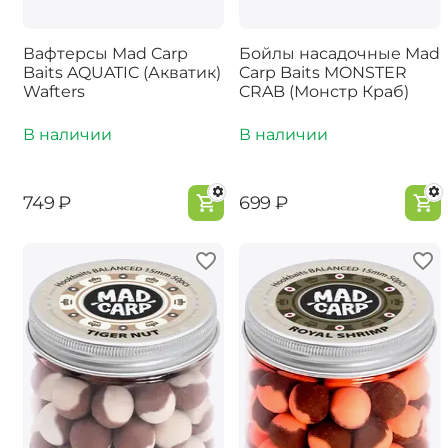
Вафтерсы Mad Carp
Бойлы насадочные Mad
Baits AQUATIC (Акватик)
Carp Baits MONSTER
Wafters
CRAB (Монстр Краб)
В наличии
В наличии
‍749‍
₽
‍699‍
₽