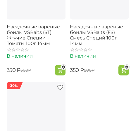
Насадочные варёные
Насадочные варёные
бойлы VSBaits (ST)
бойлы VSBaits (FS)
Жгучие Специи +
Смесь Специй 100г
Томаты 100г 14мм
14мм
В наличии
В наличии
‍350‍
₽
‍350‍
₽
‍500‍
₽
‍500‍
₽
-30%