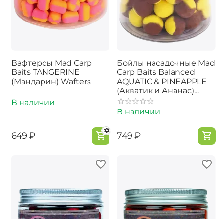
Вафтерсы Mad Carp
Бойлы насадочные Mad
Baits TANGERINE
Carp Baits Balanced
(Мандарин) Wafters
AQUATIC & PINEAPPLE
(Акватик и Ананас)
15мм
В наличии
В наличии
‍649‍
₽
‍749‍
₽