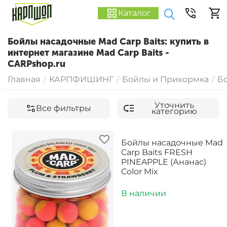
Каталог
Бойлы насадочные Mad Carp Baits: купить в
интернет магазине Mad Carp Baits -
CARPshop.ru
Главная
КАРПФИШИНГ
Бойлы и Прикормка
Б
/
/
/
Уточнить
Все фильтры
категорию
Бойлы насадочные Mad
Carp Baits FRESH
PINEAPPLE (Ананас)
Color Mix
В наличии