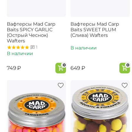
Вафтерсы Mad Carp
Вафтерсы Mad Carp
Baits SPICY GARLIC
Baits SWEET PLUM
(Острый Чеснок)
(Слива) Wafters
Wafters
1
В наличии
В наличии
‍749‍
₽
‍649‍
₽