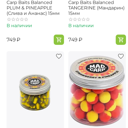
Carp Baits Balanced
Carp Baits Balanced
PLUM & PINEAPPLE
TANGERINE (Мандарин)
(Слива и Ананас) 15мм
15мм
В наличии
В наличии
‍749‍
₽
‍749‍
₽