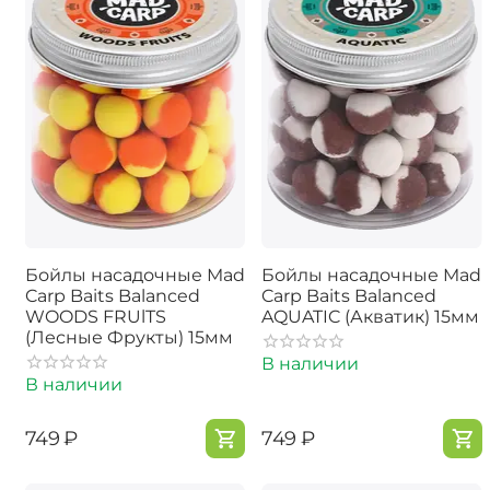
Бойлы насадочные Mad
Бойлы насадочные Mad
Carp Baits Balanced
Carp Baits Balanced
WOODS FRUlTS
AQUATIC (Акватик) 15мм
(Лесные Фрукты) 15мм
В наличии
В наличии
‍749‍
₽
‍749‍
₽