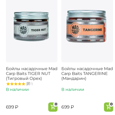
Бойлы насадочные Mad
Бойлы насадочные Mad
Carp Baits TIGER NUT
Carp Baits TANGERINE
(Тигровый Орех)
(Мандарин)
1
В наличии
В наличии
‍699‍
₽
‍699‍
₽