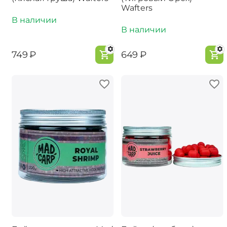
Wafters
В наличии
В наличии
‍749‍
₽
‍649‍
₽