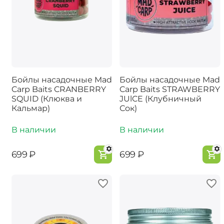
Бойлы насадочные Mad
Бойлы насадочные Mad
Carp Baits CRANBERRY
Carp Baits STRAWBERRY
SQUID (Клюква и
JUlCE (Клубничный
Кальмар)
Сок)
В наличии
В наличии
‍699‍
₽
‍699‍
₽