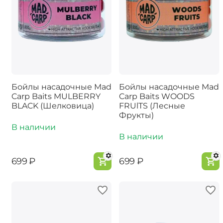
Бойлы насадочные Mad
Бойлы насадочные Mad
Carp Baits MULBERRY
Carp Baits WOODS
BLACK (Шелковица)
FRUlTS (Лесные
Фрукты)
В наличии
В наличии
‍699‍
₽
‍699‍
₽