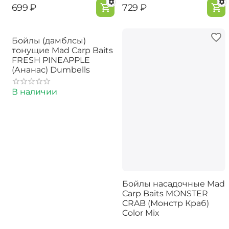
‍699‍
₽
‍729‍
₽
Бойлы (дамблсы)
тонущие Mad Carp Baits
FRESH PINEAPPLE
(Ананас) Dumbells
В наличии
Бойлы насадочные Mad
Carp Baits MONSTER
CRAB (Монстр Краб)
Color Mix