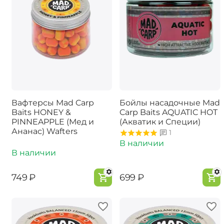
Вафтерсы Mad Carp
Бойлы насадочные Mad
Baits HONEY &
Carp Baits AQUATIC HOT
PINNEAPPLE (Мед и
(Акватик и Специи)
Ананас) Wafters
1
В наличии
В наличии
‍749‍
₽
‍699‍
₽