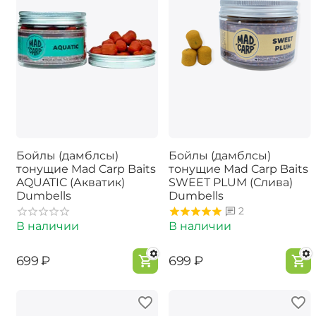
Бойлы (дамблсы)
Бойлы (дамблсы)
тонущие Mad Carp Baits
тонущие Mad Carp Baits
AQUATIC (Акватик)
SWEET PLUM (Слива)
Dumbells
Dumbells
2
В наличии
В наличии
‍699‍
₽
‍699‍
₽