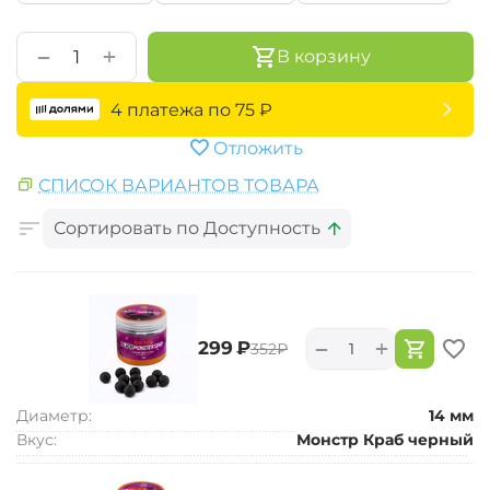
+
−
В корзину
4 платежа по
75
₽
Отложить
СПИСОК ВАРИАНТОВ ТОВАРА
Сортировать по Доступность
+
−
‍299‍
₽
‍352‍
₽
Диаметр:
14 мм
Вкус:
Монстр Краб черный