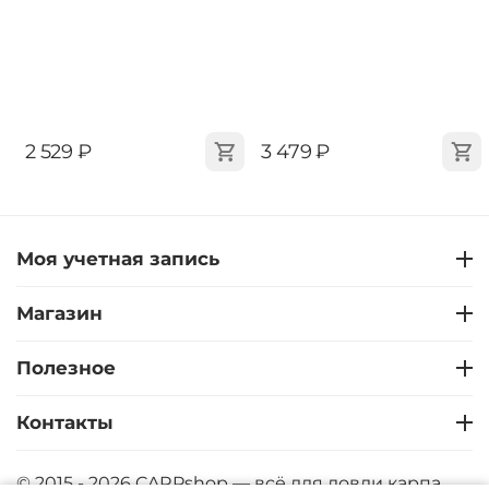
‍2 529‍
₽
‍3 479‍
₽
Моя учетная запись
Магазин
Полезное
Контакты
© 2015 - 2026 CARPshop — всё для ловли карпа.