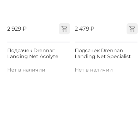
‍2 929‍
₽
‍2 479‍
₽
Подсачек Drennan
Подсачек Drennan
Landing Net Acolyte
Landing Net Specialist
Нет в наличии
Нет в наличии