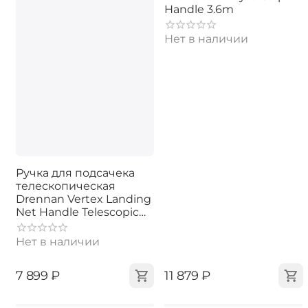
Handle 3.6m
Нет в наличии
Ручка для подсачека
телескопическая
Drennan Vertex Landing
Net Handle Telescopic
3m
Нет в наличии
‍7 899‍
₽
‍11 879‍
₽