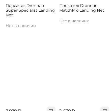
Подсачек Drennan
Подсачек Drennan
Super Specialist Landing
MatchPro Landing Net
Net
Нет в наличии
Нет в наличии
‍2 929‍
₽
‍2 479‍
₽