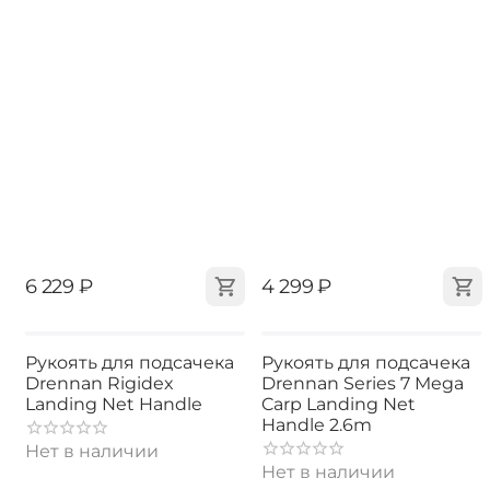
‍6 229‍
₽
‍4 299‍
₽
Рукоять для подсачека
Рукоять для подсачека
Drennan Rigidex
Drennan Series 7 Mega
Landing Net Handle
Carp Landing Net
Handle 2.6m
Нет в наличии
Нет в наличии