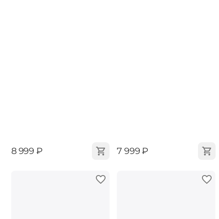
‍8 999‍
₽
‍7 999‍
₽