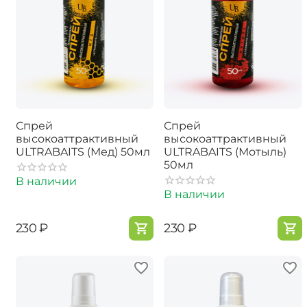
Спрей
Спрей
высокоаттрактивный
высокоаттрактивный
ULTRABAITS (Мед) 50мл
ULTRABAITS (Мотыль)
50мл
В наличии
В наличии
‍230‍
₽
‍230‍
₽