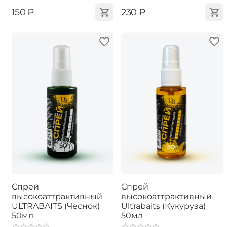
‍150‍
₽
‍230‍
₽
Спрей
Спрей
высокоаттрактивный
высокоаттрактивный
ULTRABAITS (Чеснок)
Ultrabaits (Кукуруза)
50мл
50мл