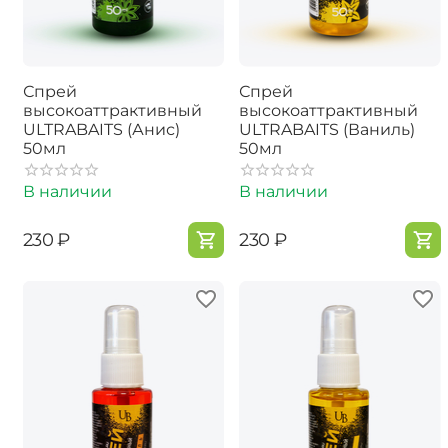
Спрей
Спрей
высокоаттрактивный
высокоаттрактивный
ULTRABAITS (Анис)
ULTRABAITS (Ваниль)
50мл
50мл
В наличии
В наличии
‍230‍
₽
‍230‍
₽