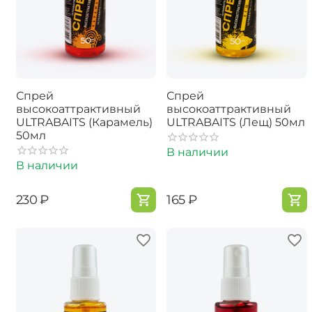
Спрей
Спрей
высокоаттрактивный
высокоаттрактивный
ULTRABAITS (Карамель)
ULTRABAITS (Лещ) 50мл
50мл
В наличии
В наличии
‍230‍
₽
‍165‍
₽