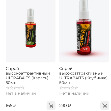
Спрей
Спрей
высокоаттрактивный
высокоаттрактивный
ULTRABAITS (Карась)
ULTRABAITS (Клубника)
50мл
50мл
Нет в наличии
Нет в наличии
‍165‍
₽
‍230‍
₽