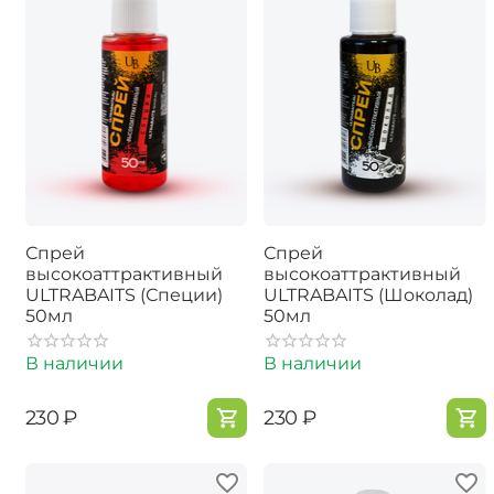
Спрей
Спрей
высокоаттрактивный
высокоаттрактивный
ULTRABAITS (Специи)
ULTRABAITS (Шоколад)
50мл
50мл
В наличии
В наличии
‍230‍
₽
‍230‍
₽