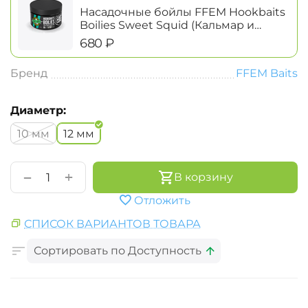
Насадочные бойлы FFEM Hookbaits
Boilies Sweet Squid (Кальмар и
Сладкие Фрукты)
‍680‍
₽
Бренд
FFEM Baits
Диаметр:
10 мм
12 мм
+
−
В корзину
Отложить
СПИСОК ВАРИАНТОВ ТОВАРА
Сортировать по Доступность