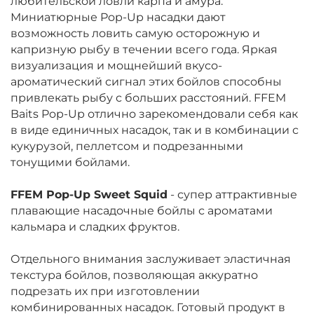
любительской ловли карпа и амура.
Миниатюрные Pop-Up насадки дают
возможность ловить самую осторожную и
капризную рыбу в течении всего года. Яркая
визуализация и мощнейший вкусо-
ароматический сигнал этих бойлов способны
привлекать рыбу с больших расстояний. FFEM
Baits Pop-Up отлично зарекомендовали себя как
в виде единичных насадок, так и в комбинации с
кукурузой, пеллетсом и подрезанными
тонущими бойлами.
FFEM Pop-Up Sweet Squid
-
супер аттрактивные
плавающие насадочные бойлы с ароматами
кальмара и сладких фруктов.
Отдельного внимания заслуживает эластичная
текстура бойлов, позволяющая аккуратно
подрезать их при изготовлении
комбинированных насадок. Готовый продукт в