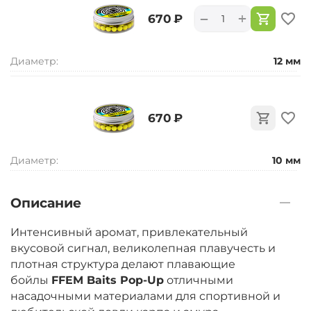
+
−
‍670‍
₽
Диаметр:
12 мм
‍670‍
₽
Диаметр:
10 мм
Описание
Интенсивный аромат, привлекательный
вкусовой сигнал, великолепная плавучесть и
плотная структура делают плавающие
бойлы
FFEM Baits Pop-Up
отличными
насадочными материалами для спортивной и