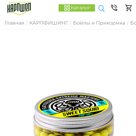
Каталог
Главная
КАРПФИШИНГ
Бойлы и Прикормка
Б
/
/
/