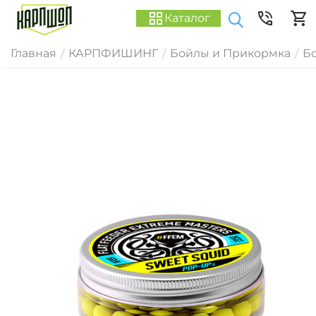
Каталог
Главная
КАРПФИШИНГ
Бойлы и Прикормка
Б
/
/
/