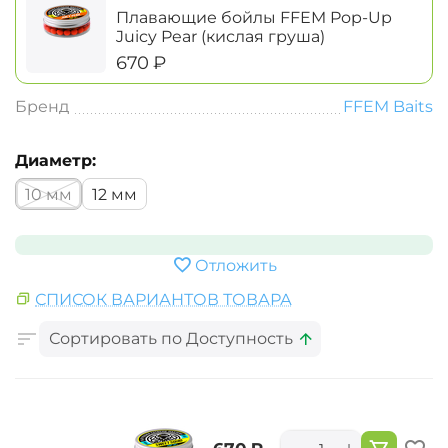
Плавающие бойлы FFEM Pop-Up
Juicy Pear (кислая груша)
‍670‍
₽
Бренд
FFEM Baits
Диаметр:
10 мм
12 мм
Отложить
СПИСОК ВАРИАНТОВ ТОВАРА
Сортировать по Доступность