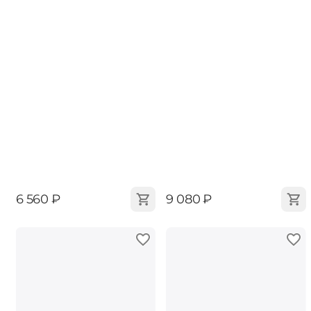
‍6 560‍
₽
‍9 080‍
₽