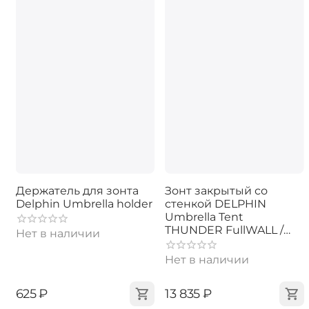
Держатель для зонта
Зонт закрытый со
Delphin Umbrella holder
стенкой DELPHIN
Umbrella Tent
THUNDER FullWALL /
Нет в наличии
250cm
Нет в наличии
‍625‍
₽
‍13 835‍
₽