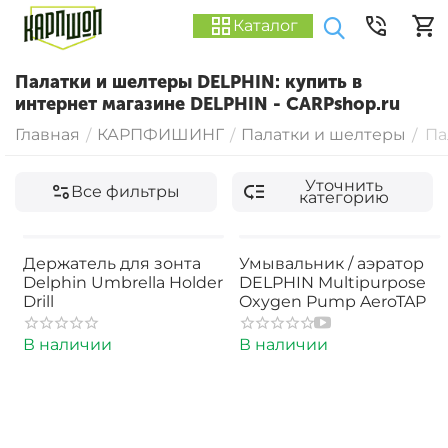
Каталог
Палатки и шелтеры DELPHIN: купить в
интернет магазине DELPHIN - CARPshop.ru
Главная
КАРПФИШИНГ
Палатки и шелтеры
Па
/
/
/
Уточнить
Все фильтры
категорию
Держатель для зонта
Умывальник / аэратор
Delphin Umbrella Holder
DELPHIN Multipurpose
Drill
Oxygen Pump AeroTAP
В наличии
В наличии