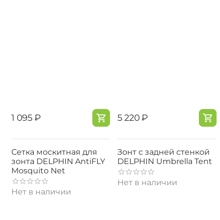
‍1 095‍
₽
‍5 220‍
₽
Сетка москитная для
Зонт с задней стенкой
зонта DELPHIN AntiFLY
DELPHIN Umbrella Tent
Mosquito Net
Нет в наличии
Нет в наличии