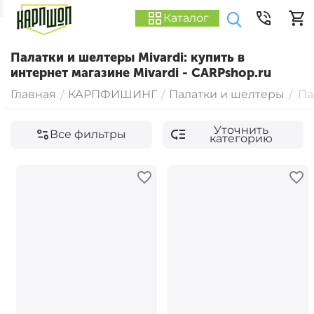
Каталог
Палатки и шелтеры Mivardi: купить в
интернет магазине Mivardi - CARPshop.ru
Главная
КАРПФИШИНГ
Палатки и шелтеры
Па
/
/
/
Уточнить
Все фильтры
категорию