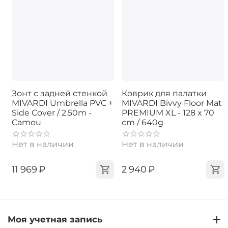
Зонт с задней стенкой
Коврик для палатки
MIVARDI Umbrella PVC +
MIVARDI Bivvy Floor Mat
Side Cover / 2.50m -
PREMIUM XL - 128 x 70
Camou
cm / 640g
Нет в наличии
Нет в наличии
‍11 969‍
₽
‍2 940‍
₽
Моя учетная запись