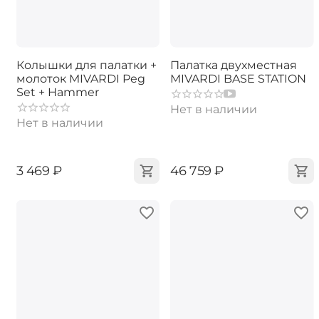
Колышки для палатки +
Палатка двухместная
молоток MIVARDI Peg
MIVARDI BASE STATION
Set + Hammer
Нет в наличии
Нет в наличии
‍3 469‍
₽
‍46 759‍
₽