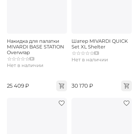
Накидка для палатки
Шатер MIVARDI QUICK
MIVARDI BASE STATION
Set XL Shelter
Overwrap
Нет в наличии
Нет в наличии
‍25 409‍
₽
‍30 170‍
₽