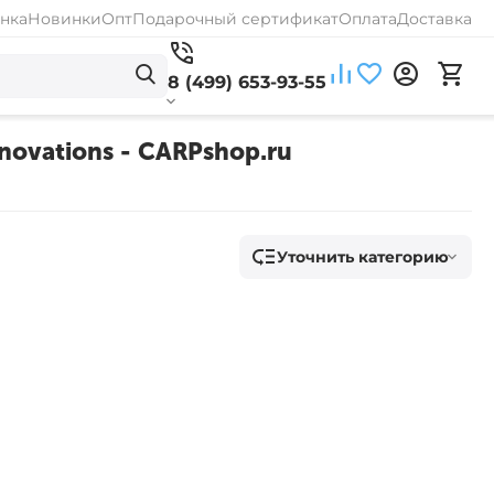
нка
Новинки
Опт
Подарочный сертификат
Оплата
Доставка
8 (499) 653-93-55
novations - CARPshop.ru
Уточнить категорию