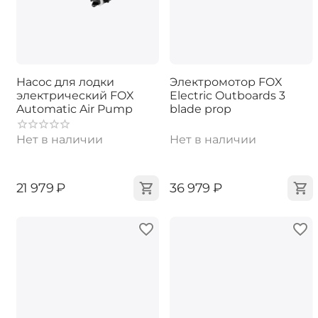
Насос для лодки
Электромотор FOX
электрический FOX
Electric Outboards 3
Automatic Air Pump
blade prop
Нет в наличии
Нет в наличии
‍21 979‍
₽
‍36 979‍
₽