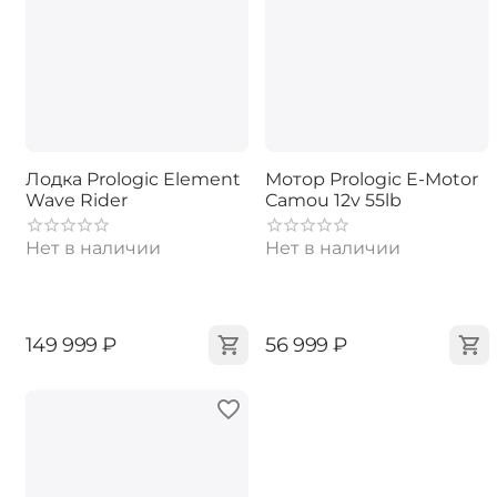
Лодка Prologic Element
Мотор Prologic E-Motor
Wave Rider
Camou 12v 55lb
Нет в наличии
Нет в наличии
‍149 999‍
₽
‍56 999‍
₽