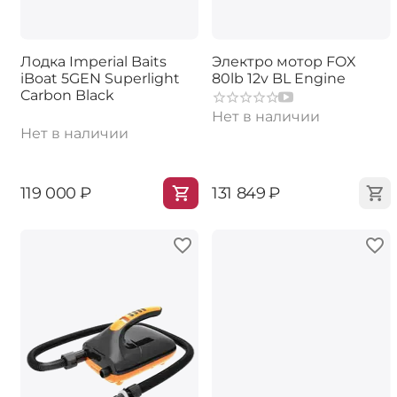
Лодка Imperial Baits
Электро мотор FOX
iBoat 5GEN Superlight
80lb 12v BL Engine
Carbon Black
Нет в наличии
Нет в наличии
‍119 000‍
₽
‍131 849‍
₽