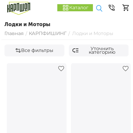
Каталог
Лодки и Моторы
Главная
КАРПФИШИНГ
Лодки и Моторы
/
/
Уточнить
Все фильтры
категорию