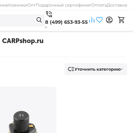
нка
Новинки
Опт
Подарочный сертификат
Оплата
Доставка
8 (499) 653-93-55
- CARPshop.ru
Уточнить категорию