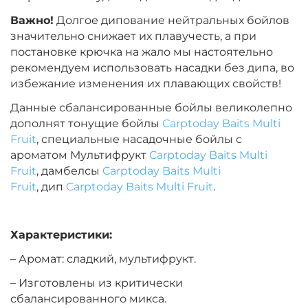
Важно!
Долгое дипование нейтральных бойлов
значительно снижает их плавучесть, а при
постановке крючка на жало мы настоятельно
рекомендуем использовать насадки без дипа, во
избежание изменения их плавающих свойств!
Данные сбалансированные бойлы великолепно
дополнят тонущие бойлы
Carptoday Baits Multi
Fruit
, специальные насадочные бойлы с
ароматом Мультифрукт
Carptoday Baits Multi
Fruit
, дамбелсы
Carptoday Baits Multi
Fruit
, дип
Carptoday Baits Multi Fruit
.
Характеристики:
– Аромат: сладкий, мультифрукт.
– Изготовлены из критически
сбалансированного микса.