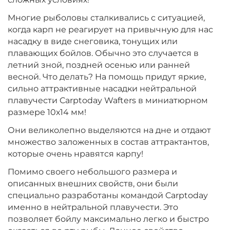
Многие рыболовы сталкивались с ситуацией,
когда карп не реагирует на привычную для нас
+
−
‍399‍
₽
‍469‍
₽
насадку в виде снеговика, тонущих или
плавающих бойлов. Обычно это случается в
Диаметр:
летний зной, поздней осенью или ранней
10 х 14 мм
Вкус:
Ананас
весной. Что делать? На помощь придут яркие,
сильно аттрактивные насадки нейтральной
плавучести Carptoday Wafters в миниатюрном
размере 10х14 мм!
+
−
‍399‍
₽
‍469‍
₽
Они великолепно выделяются на дне и отдают
множество заложенных в состав аттрактантов,
Диаметр:
10 х 14 мм
которые очень нравятся карпу!
Вкус:
Слива
Помимо своего небольшого размера и
описанных внешних свойств, они были
специально разработаны командой Carptoday
+
−
‍399‍
₽
‍469‍
₽
именно в нейтральной плавучести. Это
позволяет бойлу максимально легко и быстро