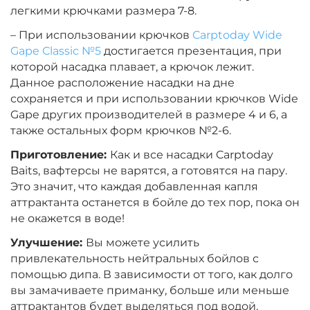
легкими крючками размера 7-8.
– При использовании крючков
Carptoday Wide
Gape Classic №5
достигается презентация, при
которой насадка плавает, а крючок лежит.
Данное расположение насадки на дне
сохраняется и при использовании крючков Wide
Gape других производителей в размере 4 и 6, а
также остальных форм крючков №2-6.
Приготовление:
Как и все насадки Carptoday
Baits, вафтерсы не варятся, а готовятся на пару.
Это значит, что каждая добавленная капля
аттрактанта останется в бойле до тех пор, пока он
не окажется в воде!
Улучшение:
Вы можете усилить
привлекательность нейтральных бойлов с
помощью дипа. В зависимости от того, как долго
вы замачиваете приманку, больше или меньше
аттрактантов будет выделяться под водой.