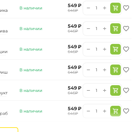
‍549‍
₽
+
−
В наличии
ика
‍646‍
₽
‍549‍
₽
+
−
В наличии
ива
‍646‍
₽
‍549‍
₽
+
−
В наличии
ции
‍646‍
₽
‍549‍
₽
+
−
В наличии
Фиш
‍646‍
₽
‍549‍
₽
+
−
В наличии
укт
‍646‍
₽
‍549‍
₽
+
−
В наличии
раб
‍646‍
₽
‍549‍
₽
+
−
В наличии