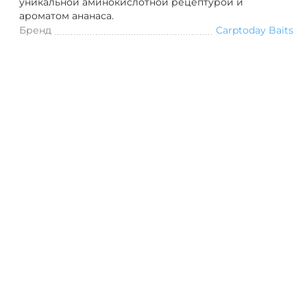
уникальной аминокислотной рецептурой и
ароматом ананаса.
Бренд
Carptoday Baits