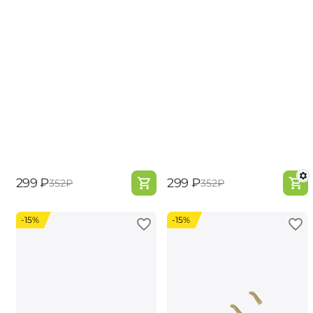
‍299‍
₽
‍299‍
₽
‍352‍
₽
‍352‍
₽
-15%
-15%