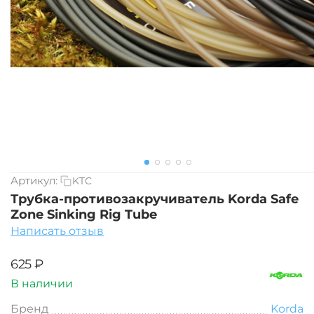
Артикул:
KTC
Трубка-противозакручиватель Korda Safe
Zone Sinking Rig Tube
Написать отзыв
‍625‍
₽
В наличии
Бренд
Korda