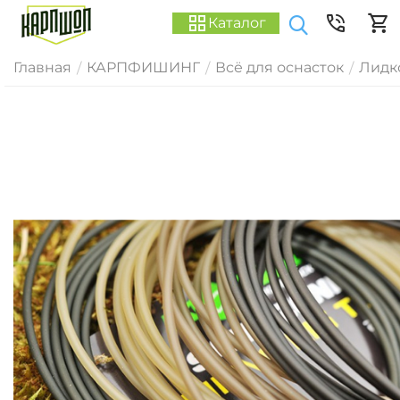
Каталог
Главная
КАРПФИШИНГ
Всё для оснасток
Лидк
/
/
/