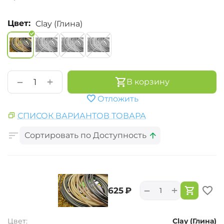
Цвет:
Clay (Глина)
+
−
В корзину
Отложить
СПИСОК ВАРИАНТОВ ТОВАРА
Сортировать по Доступность
+
−
‍625‍
₽
Цвет:
Clay (Глина)