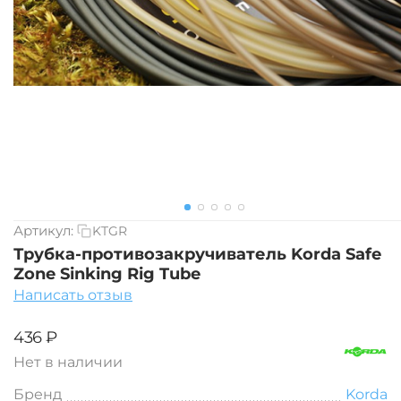
Артикул:
KTGR
Трубка-противозакручиватель Korda Safe
Zone Sinking Rig Tube
Написать отзыв
‍436‍
₽
Нет в наличии
Бренд
Korda