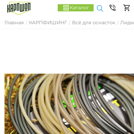
Каталог
Главная
КАРПФИШИНГ
Всё для оснасток
Лидк
/
/
/