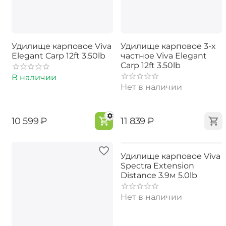
Удилище карповое Viva
Удилище карповое 3-х
Elegant Carp 12ft 3.50lb
частное Viva Elegant
Carp 12ft 3.50lb
В наличии
Нет в наличии
‍10 599‍
₽
‍11 839‍
₽
Удилище карповое Viva
Spectra Extension
Distance 3.9м 5.0lb
Нет в наличии