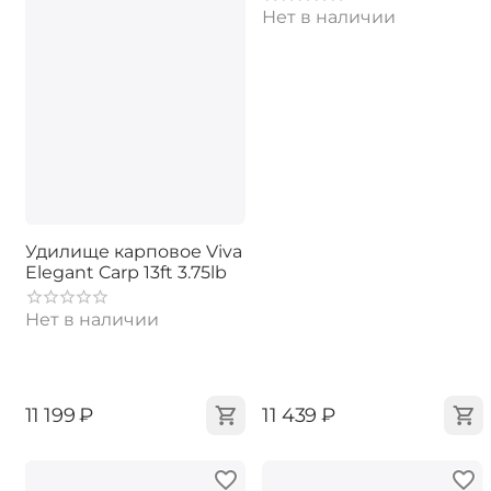
Нет в наличии
Удилище карповое Viva
Elegant Carp 13ft 3.75lb
Нет в наличии
‍11 199‍
₽
‍11 439‍
₽