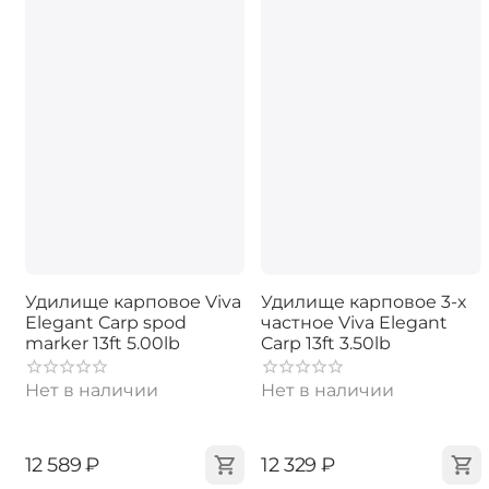
Удилище карповое Viva
Удилище карповое 3-х
Elegant Carp spod
частное Viva Elegant
marker 13ft 5.00lb
Carp 13ft 3.50lb
Нет в наличии
Нет в наличии
‍12 589‍
₽
‍12 329‍
₽