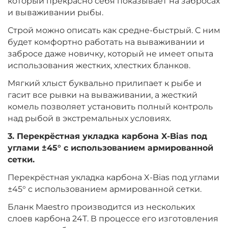
который прекрасно себя показывает на забросах
и вываживании рыбы.
Строй можно описать как средне-быстрый. С ним
будет комфортно работать на вываживании и
забросе даже новичку, который не имеет опыта
использования жестких, хлестких бланков.
Мягкий хлыст буквально прилипает к рыбе и
гасит все рывки на вываживании, а жесткий
комель позволяет установить полный контроль
над рыбой в экстремальных условиях.
3. Перекрёстная укладка карбона X-Bias под
углами ±45° с использованием армированной
сетки.
Перекрёстная укладка карбона X-Bias под углами
±45° с использованием армированной сетки.
Бланк Maestro производится из нескольких
слоев карбона 24Т. В процессе его изготовления