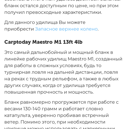
бланк остался доступным по цене, но при этом
получил превосходные характеристики.
Для данного удилища Вы можете
приобрести
Запасное верхнее колено
.
Carptoday Maestro M1 13ft 4lb
Это самый дальнобойный и мощный бланк в
линейке рабочих удилищ Maestro M1, созданный
для работы в сложных условиях, будь то
турнирная ловля на дальней дистанции, ловля
на реках с трудным рельефом, а также в любых
других случаях, когда от удилища требуется
повышенная прочность и мощность.
Бланк равномерно прогружается при работе с
весами 130-140 грамм и работает словно
катапульта, уверенно пробивая встречный
ветер. Помимо этого, при необходимости
удилище можно использовать с маркерными