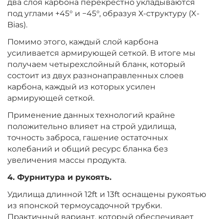
два слоя карбона перекрестно укладываются
под углами +45° и −45°, образуя Х-структуру (X-
Bias).
Помимо этого, каждый слой карбона
усиливается армирующей сеткой. В итоге мы
получаем четырехслойный бланк, который
состоит из двух разнонаправленных слоев
карбона, каждый из которых усилен
армирующей сеткой.
Применение данных технологий крайне
положительно влияет на строй удилища,
точность заброса, гашение остаточных
колебаний и общий ресурс бланка без
увеличения массы продукта.
4. Фурнитура и рукоять.
Удилища длинной 12ft и 13ft оснащены рукоятью
из японской термоусадочной трубки.
Практичный вариант, который обеспечивает