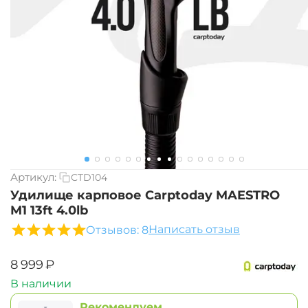
Артикул:
CTD104
Удилище карповое Carptoday MAESTRO
M1 13ft 4.0lb
Написать отзыв
Отзывов: 8
‍8 999‍
₽
В наличии
Рекомендуем