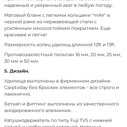
надежный и уверенный хват в любую погоду.
Матовый бланк с легкими кольцами "mAir" в
черной раме из нержавеющей стали с
усиленным износостойким покрытием. Еще
красивее и легче!
Размерность колец удилищ длинной 12ft и 13ft:
Противозахлестный тюльпан 16 мм, 20 мм, 25 мм,
30 мм и 50 мм.
5. Дизайн.
Удилища выполнены в фирменном дизайне
Carptoday без броских элементов – все строго и
лаконично.
Беткап и фиттинг выполнены из качественного
анодированного алюминия.
Катушкодержатель по типу Fuji TVS с нижней
гайкой и карбоновой вставкой. Надежно