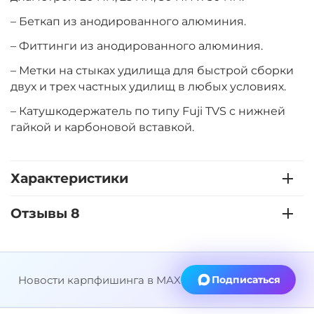
– Беткап из анодированного алюминия.
– Фиттинги из анодированного алюминия.
– Метки на стыках удилища для быстрой сборки
двух и трех частных удилищ в любых условиях.
– Катушкодержатель по типу Fuji TVS с нижней
гайкой и карбоновой вставкой.
Характеристики
Отзывы 8
Новости карпфишинга в MAX
Подписаться