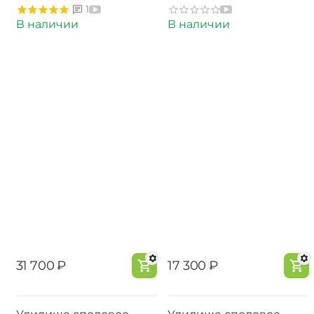
1
В наличии
В наличии
‍31 700‍
₽
‍17 300‍
₽