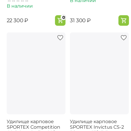
В наличии
В наличии
‍22 300‍
₽
‍31 300‍
₽
Удилище карповое
Удилище карповое
SPORTEX Competition
SPORTEX Invictus CS-2