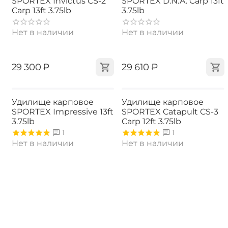
SPORTEX Invictus CS-2
SPORTEX D.N.A. Carp 13ft
Carp 13ft 3.75lb
3.75lb
Нет в наличии
Нет в наличии
‍29 300‍
₽
‍29 610‍
₽
Удилище карповое
Удилище карповое
SPORTEX Impressive 13ft
SPORTEX Catapult CS-3
3.75lb
Carp 12ft 3.75lb
1
1
Нет в наличии
Нет в наличии