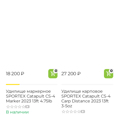
‍18 200‍
₽
‍27 200‍
₽
-20%
Удилище маркерное
Удилище карповое
SPORTEX Catapult CS-4
SPORTEX Catapult CS-4
Marker 2023 13ft 4.75lb
Carp Distance 2023 13ft
3-5oz
В наличии