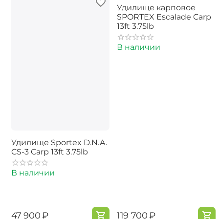
Удилище карповое
SPORTEX Escalade Carp
13ft 3.75lb
В наличии
Удилище Sportex D.N.A.
CS-3 Carp 13ft 3.75lb
В наличии
‍47 900‍
₽
‍119 700‍
₽