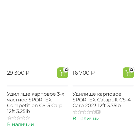
‍29 300‍
₽
‍16 700‍
₽
Удилище карповое 3-х
Удилище карповое
частное SPORTEX
SPORTEX Catapult CS-4
Competition CS-5 Carp
Carp 2023 12ft 3.75lb
12ft 3.25lb
В наличии
В наличии