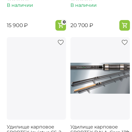
В наличии
В наличии
‍15 900‍
₽
‍20 700‍
₽
Удилище карповое
Удилище карповое