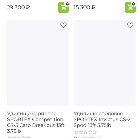
‍29 300‍
₽
‍15 300‍
₽
Удилище карповое
Удилище сподовое
SPORTEX Competition
SPORTEX Invictus CS-2
CS-5 Carp Breakout 13ft
Spod 13ft 5.75lb
3.75lb