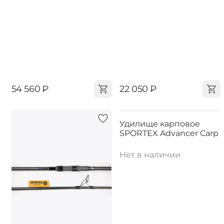
‍54 560‍
₽
‍22 050‍
₽
Удилище карповое
SPORTEX Advancer Carp
Нет в наличии