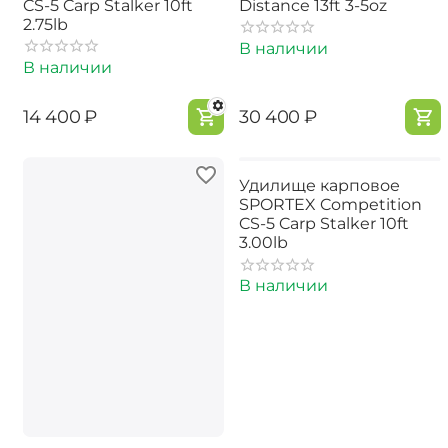
CS-5 Carp Stalker 10ft
Distance 13ft 3-5oz
2.75lb
В наличии
В наличии
‍14 400‍
₽
‍30 400‍
₽
Удилище карповое
SPORTEX Competition
CS-5 Carp Stalker 10ft
3.00lb
В наличии