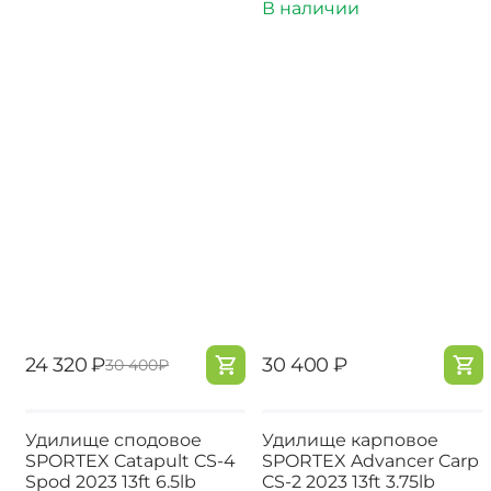
В наличии
‍24 320‍
₽
‍30 400‍
₽
‍30 400‍
₽
Удилище сподовое
Удилище карповое
SPORTEX Catapult CS-4
SPORTEX Advancer Carp
Spod 2023 13ft 6.5lb
CS-2 2023 13ft 3.75lb