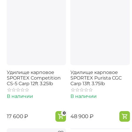
Удилище карповое
Удилище карповое
SPORTEX Competition
SPORTEX Purista CGC
CS-5 Carp 12ft 3.25lb
Carp 13ft 3.75lb
В наличии
В наличии
‍17 600‍
₽
‍48 900‍
₽