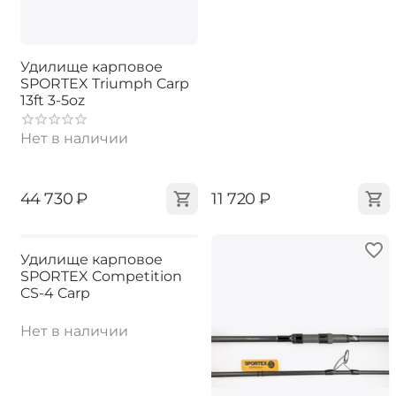
Удилище карповое
SPORTEX Triumph Carp
13ft 3-5oz
Нет в наличии
‍44 730‍
₽
‍11 720‍
₽
Удилище карповое
SPORTEX Competition
CS-4 Carp
Нет в наличии