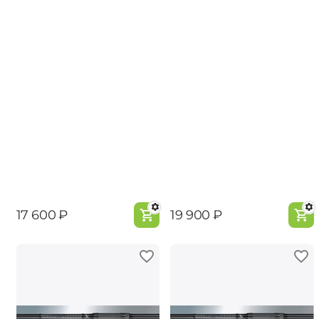
‍17 600‍
₽
‍19 900‍
₽