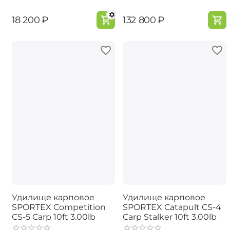
‍18 200‍
₽
‍132 800‍
₽
Удилище карповое
Удилище карповое
SPORTEX Competition
SPORTEX Catapult CS-4
CS-5 Carp 10ft 3.00lb
Carp Stalker 10ft 3.00lb