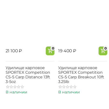
‍21 100‍
₽
‍19 400‍
₽
Удилище карповое
Удилище карповое
SPORTEX Competition
SPORTEX Competition
CS-5 Carp Distance 13ft
CS-5 Carp Breakout 10ft
3-5oz
3.25lb
В наличии
В наличии