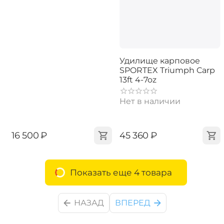
Удилище карповое
SPORTEX Triumph Carp
13ft 4-7oz
Нет в наличии
‍16 500‍
₽
‍45 360‍
₽
Показать еще 4 товара
НАЗАД
ВПЕРЕД