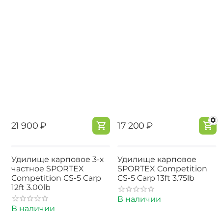
‍21 900‍
₽
‍17 200‍
₽
Удилище карповое 3-х
Удилище карповое
частное SPORTEX
SPORTEX Competition
Competition CS-5 Carp
CS-5 Carp 13ft 3.75lb
12ft 3.00lb
В наличии
В наличии