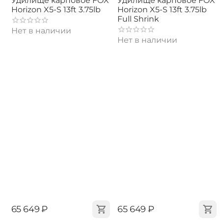
Удилище карповое FOX
Удилище карповое FOX
Horizon X5-S 13ft 3.75lb
Horizon X5-S 13ft 3.75lb
Full Shrink
Нет в наличии
Нет в наличии
‍65 649‍
₽
‍65 649‍
₽