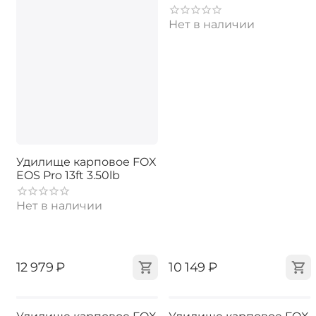
Нет в наличии
Удилище карповое FOX
EOS Pro 13ft 3.50lb
Нет в наличии
‍12 979‍
₽
‍10 149‍
₽