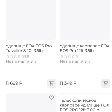
Удилище FOX EOS Pro
Удилище карповое FOX
Traveller 8-10f 3.5lb
EOS Pro 12ft 3.5lb
Нет в наличии
Нет в наличии
‍11 699‍
₽
‍11 349‍
₽
Телескопическое
карповое удилище FOX
EOS PRO 12ft 3.00lb