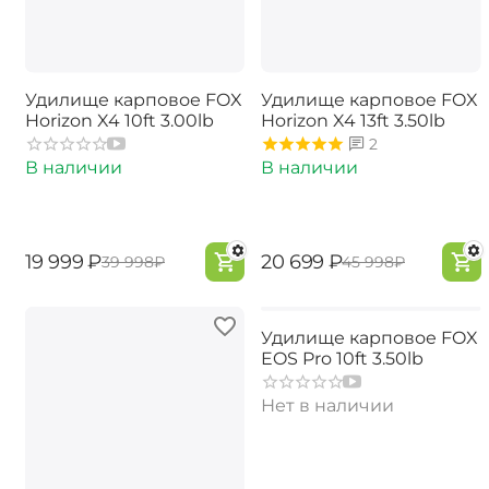
Удилище карповое FOX
Удилище карповое FOX
Horizon X4 10ft 3.00lb
Horizon X4 13ft 3.50lb
2
В наличии
В наличии
‍19 999‍
₽
‍20 699‍
₽
‍39 998‍
₽
‍45 998‍
₽
Удилище карповое FOX
EOS Pro 10ft 3.50lb
Нет в наличии