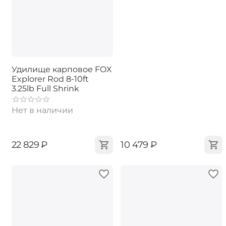
Удилище карповое FOX
Explorer Rod 8-10ft
3.25lb Full Shrink
Нет в наличии
‍22 829‍
₽
‍10 479‍
₽