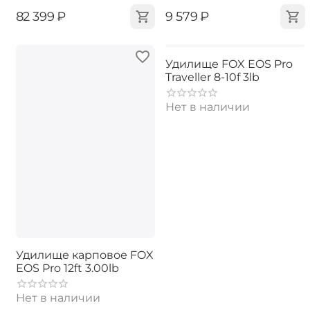
‍82 399‍
₽
‍9 579‍
₽
Удилище FOX EOS Pro
Traveller 8-10f 3lb
Нет в наличии
Удилище карповое FOX
EOS Pro 12ft 3.00lb
Нет в наличии