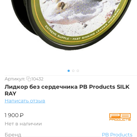
Артикул:
10432
Лидкор без сердечника PB Products SILK
RAY
Написать отзыв
‍1 900‍
₽
Нет в наличии
Бренд
PB Products