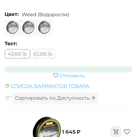
Цвет:
Weed (Водоросли)
Тест:
45.00 lb
65.00 lb
Отложить
СПИСОК ВАРИАНТОВ ТОВАРА
Сортировать по Доступность
‍1 645‍
₽