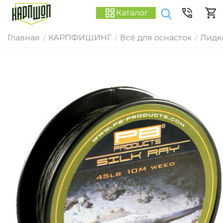
Каталог
Главная
КАРПФИШИНГ
Всё для оснасток
Лидк
/
/
/