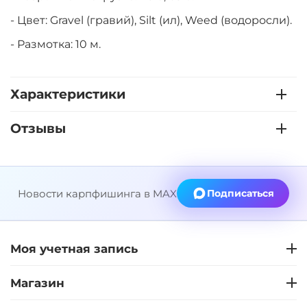
- Цвет: Gravel (гравий), Silt (ил), Weed (водоросли).
- Размотка: 10 м.
Характеристики
Отзывы
Новости карпфишинга в MAX
Подписаться
Моя учетная запись
Магазин